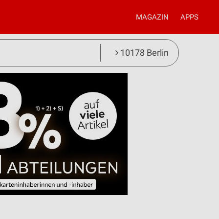
MAGAZIN
APPS
10178 Berlin