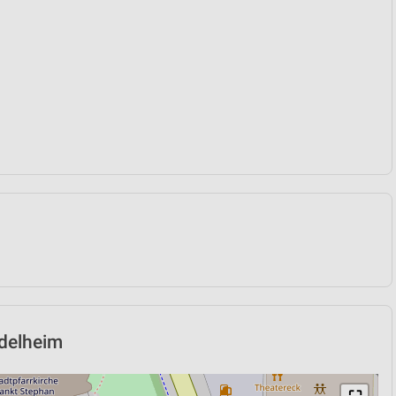
ndelheim