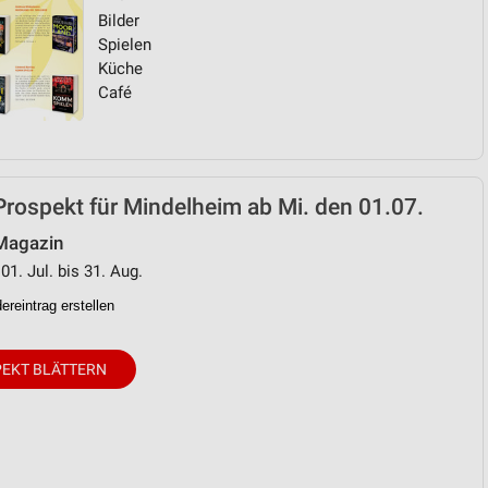
Bilder
Spielen
von Daten aus verschiedenen
Küche
Café
Prospekt für Mindelheim ab Mi. den 01.07.
 Magazin
01. Jul. bis 31. Aug.
ren
reintrag erstellen
EKT BLÄTTERN