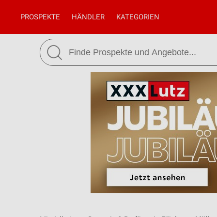
PROSPEKTE
HÄNDLER
KATEGORIEN