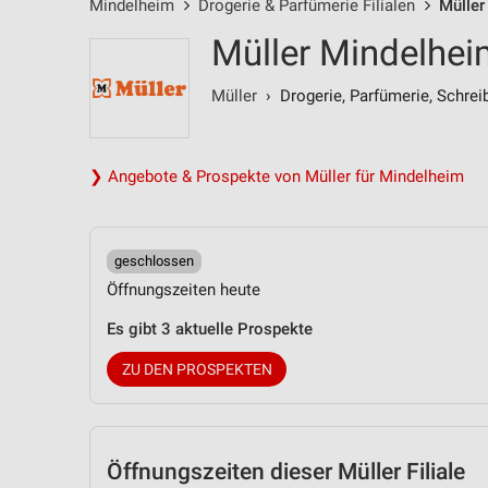
Mindelheim
Drogerie & Parfümerie Filialen
Müller
Müller Mindelheim
Müller
› Drogerie, Parfümerie, Schrei
❯ Angebote & Prospekte von Müller für Mindelheim
geschlossen
Öffnungszeiten heute
Es gibt 3 aktuelle Prospekte
ZU DEN PROSPEKTEN
Öffnungszeiten
dieser Müller Filiale