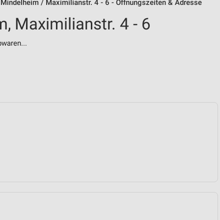
 Mindelheim / Maximilianstr. 4 - 6 - Öffnungszeiten & Adresse
, Maximilianstr. 4 - 6
bwaren...