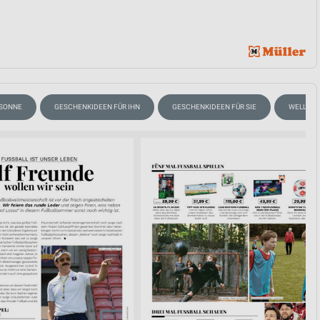
 SONNE
GESCHENKIDEEN FÜR IHN
GESCHENKIDEEN FÜR SIE
WELLNES