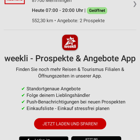
87700 Memmingen
❯
Heute 07:00 - 20:00 Uhr |
Geöffnet
552,30 km • Angebote: 2 Prospekte
weekli - Prospekte & Angebote App
Finden Sie noch mehr Reisen & Tourismus Filialen &
Öffnungszeiten in unserer App.
✔
Standortgenaue Angebote
✔
Folge deinem Lieblingshändler
✔
Push-Benachrichtigungen bei neuen Prospekten
✔
Einkaufsliste - Einkauf stressfrei planen
JETZT LADEN UND SPAREN!