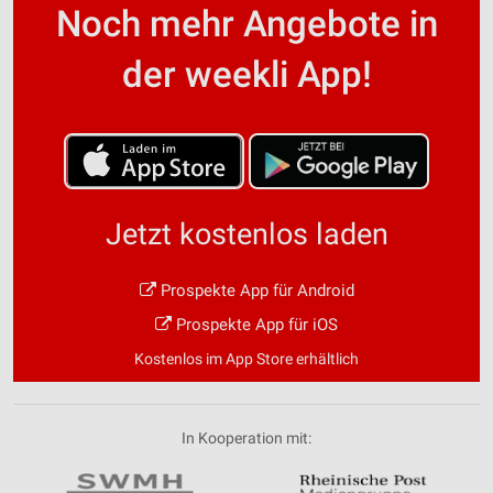
Noch mehr Angebote in
der weekli App!
Jetzt kostenlos laden
Prospekte App für Android
Prospekte App für iOS
Kostenlos im App Store erhältlich
In Kooperation mit: