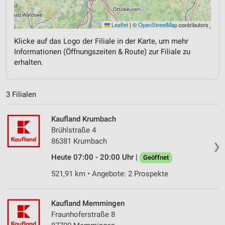
Leaflet
|
©
OpenStreetMap
contributors
Klicke auf das Logo der Filiale in der Karte, um mehr
Informationen (Öffnungszeiten & Route) zur Filiale zu
erhalten.
3 Filialen
Kaufland Krumbach
Brühlstraße 4
86381 Krumbach
❯
Heute 07:00 - 20:00 Uhr |
Geöffnet
521,91 km • Angebote: 2 Prospekte
Kaufland Memmingen
Fraunhoferstraße 8