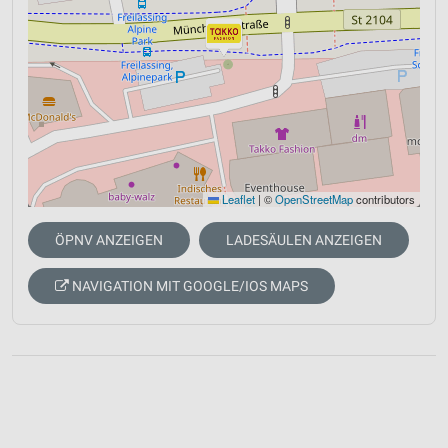
Leaflet
|
©
OpenStreetMap
contributors
ÖPNV ANZEIGEN
LADESÄULEN ANZEIGEN
NAVIGATION MIT GOOGLE/IOS MAPS