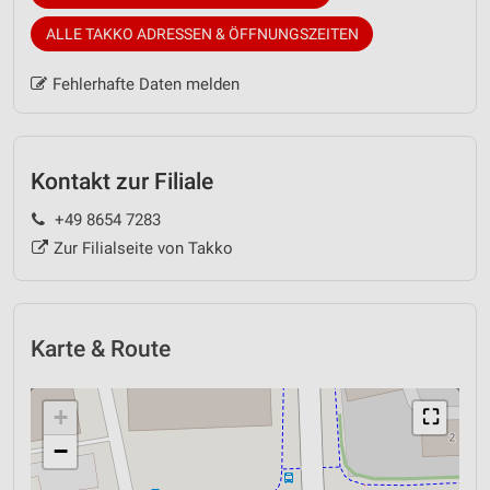
ALLE TAKKO ADRESSEN & ÖFFNUNGSZEITEN
Fehlerhafte Daten melden
Kontakt zur Filiale
+49 8654 7283
Zur Filialseite von Takko
Karte & Route
+
⛶
−