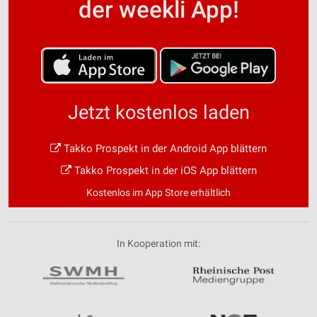
der weekli App!
Jetzt kostenlos laden
Takko Prospekt in der Android App blättern
Takko Prospekt in der iOS App blättern
Kostenlos im App Store erhältlich
In Kooperation mit: