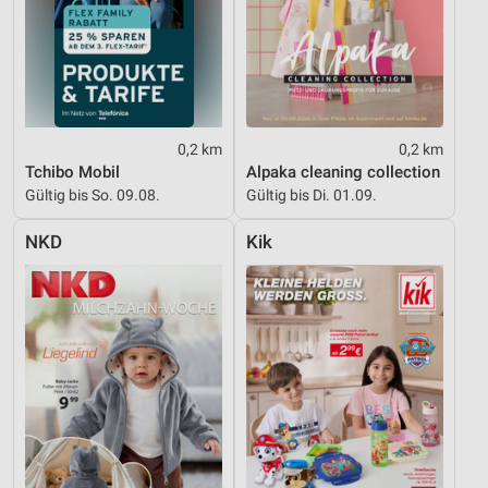
Werbung
0,2 km
0,2 km
Tchibo Mobil
Alpaka cleaning collection
Gültig bis So. 09.08.
Gültig bis Di. 01.09.
NKD
Kik