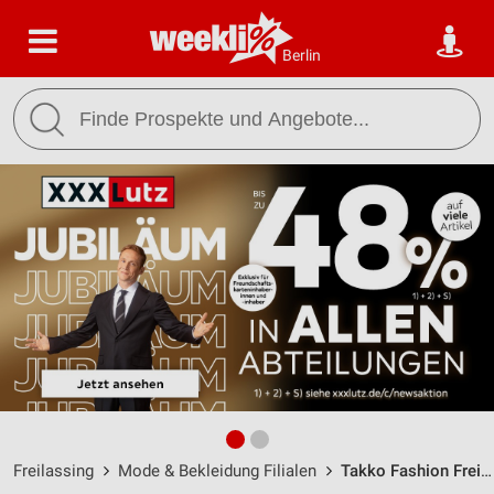
Berlin
Freilassing
Mode & Bekleidung Filialen
Takko Fashion Freilassing / Sägewerkstraße 22 - Öffnungszeiten & Adresse