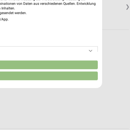
binationen von Daten aus verschiedenen Quellen. Entwicklung
❯
 Inhalten.
gesendet werden.
e/App.
n