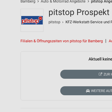
Bamberg
Auto & Motorrad Angebote
pitstop Ang
pitstop Prospekt
pitstop
› KFZ-Werkstatt-Service und 
Filialen & Öffnungszeiten von pitstop für Bamberg
A
Aktuell kein
ZUR 
WEITERE AU