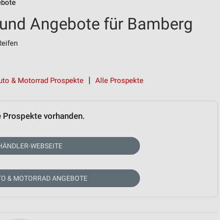
ebote
 und Angebote für Bamberg
Reifen
uto & Motorrad Prospekte
Alle Prospekte
e Prospekte vorhanden.
HÄNDLER-WEBSEITE
TO & MOTORRAD ANGEBOTE