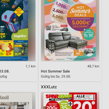
1,1 km
48,7 km
03.08.
Hot Sommer Sale
ültig
Gültig bis Sa. 29.08.
XXXLutz