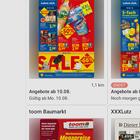
1,1 km
Angebote ab 10.08.
Angebote ab 
Gültig ab Mo. 10.08.
Noch morgen g
toom Baumarkt
XXXLutz