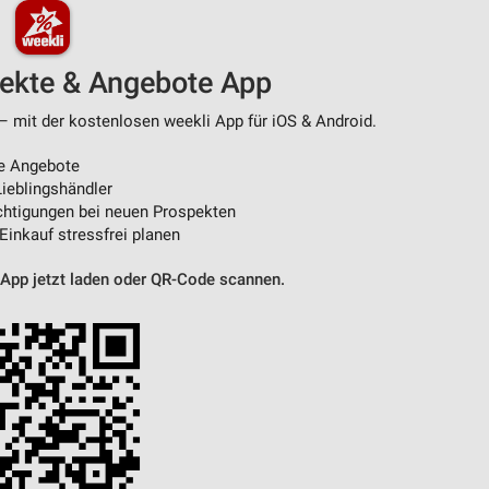
pekte & Angebote App
 – mit der kostenlosen weekli App für iOS & Android.
e Angebote
ieblingshändler
htigungen bei neuen Prospekten
 Einkauf stressfrei planen
 App jetzt laden oder QR-Code scannen.