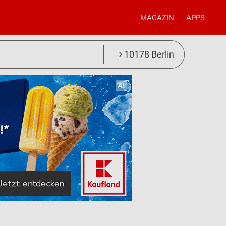
MAGAZIN
APPS
10178 Berlin