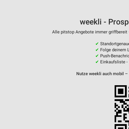
weekli - Pros
Alle pitstop Angebote immer griffbereit
✔
Standortgenau
✔
Folge deinem L
✔
Push-Benachric
✔
Einkaufsliste -
Nutze weekli auch mobil –