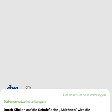
dm
Michelinstraße 142
Datenschutzbestimmungen
❯
96103 Hallstadt
Datenschutzeinstellungen
337,43 km
Durch Klicken auf die Schaltfläche „Ablehnen“ wird die