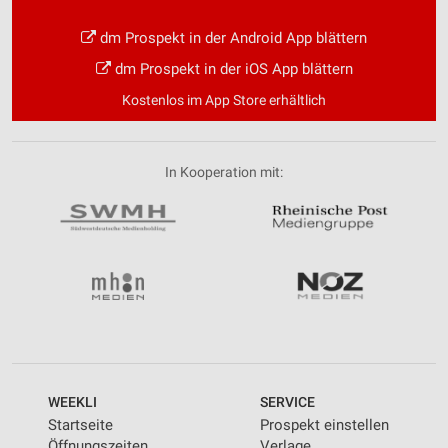
dm Prospekt in der Android App blättern
dm Prospekt in der iOS App blättern
Kostenlos im App Store erhältlich
In Kooperation mit:
WEEKLI
SERVICE
Startseite
Prospekt einstellen
Öffnungszeiten
Verlage