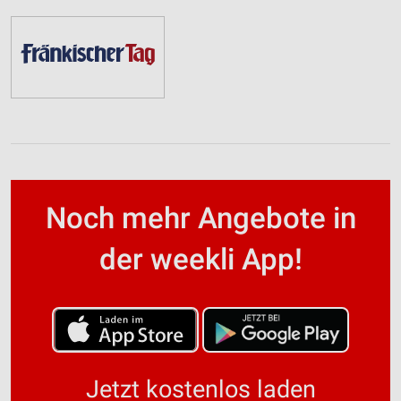
Noch mehr Angebote in
der weekli App!
Jetzt kostenlos laden