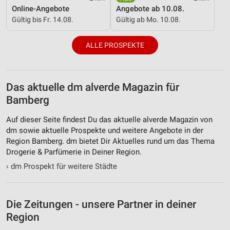
Nicht-IAB-Verarbeitungszwecke:
Online-Angebote
Angebote ab 10.08.
Notwendig
Gültig bis Fr. 14.08.
Gültig ab Mo. 10.08.
Performance
ALLE PROSPEKTE
Funktional
Werbung
Das aktuelle dm alverde Magazin für
Bamberg
Auf dieser Seite findest Du das aktuelle alverde Magazin von
dm sowie aktuelle Prospekte und weitere Angebote in der
Region Bamberg. dm bietet Dir Aktuelles rund um das Thema
Drogerie & Parfümerie in Deiner Region.
›
dm Prospekt für weitere Städte
Die Zeitungen - unsere Partner in deiner
Region