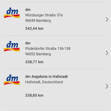
dm
Würzburger Straße 57a
❯
96049 Bamberg
342,44 km
dm
Pödeldorfer Straße 136-138
❯
96052 Bamberg
338,77 km
dm Angebote in Hallstadt
Hallstadt, Deutschland
❯
338,85 km