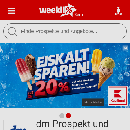
Berlin
dm Prospekt und