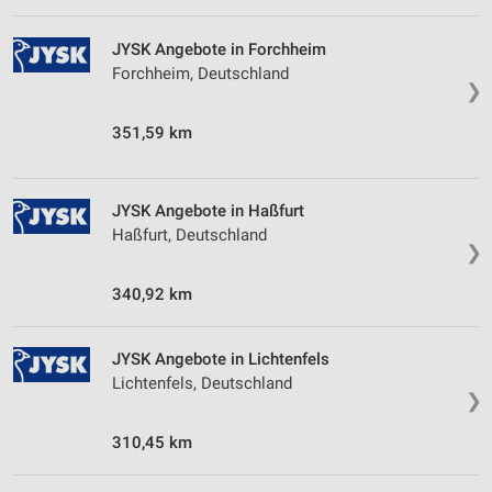
Nicht-IAB-Verarbeitungszwecke:
JYSK Angebote in Forchheim
Notwendig
Forchheim, Deutschland
❯
Performance
351,59 km
Funktional
Werbung
JYSK Angebote in Haßfurt
Haßfurt, Deutschland
❯
340,92 km
JYSK Angebote in Lichtenfels
Lichtenfels, Deutschland
❯
310,45 km