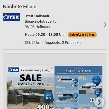
Nächste Filiale
JYSK Hallstadt
Biegenhofstraße 10
❯
96103 Hallstadt
Heute 09:30 - 18:00 Uhr |
Schließt in 10 Min.
338,95 km • Angebote: 2 Prospekte
❯