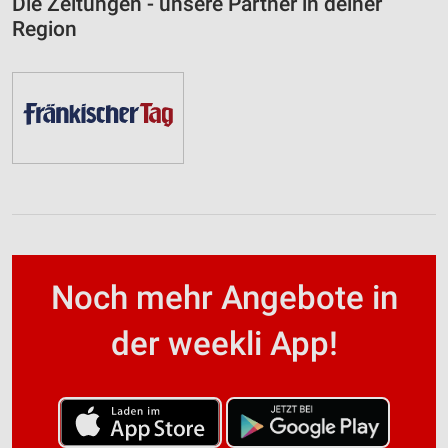
Die Zeitungen - unsere Partner in deiner
Region
Noch mehr Angebote in
der weekli App!