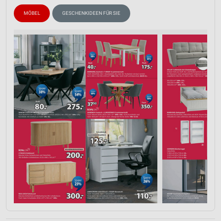
MÖBEL
GESCHENKIDEEN FÜR SIE