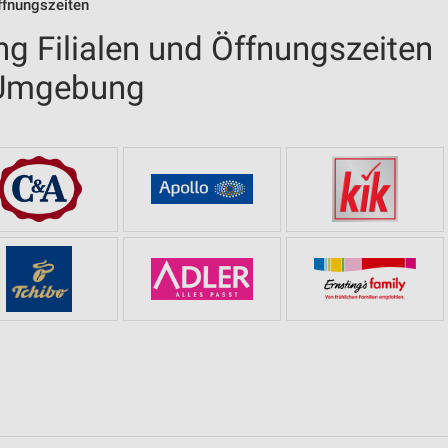
ffnungszeiten
g Filialen und Öffnungszeiten
 Umgebung