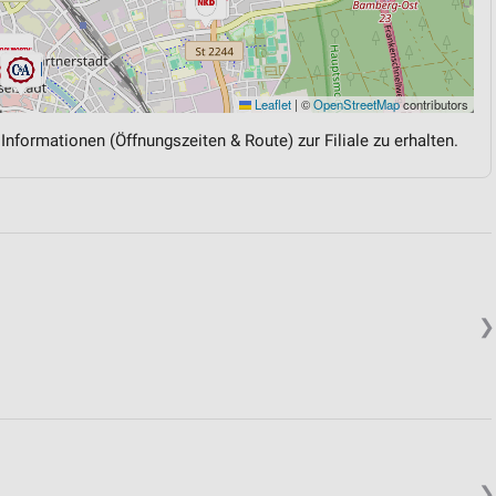
Leaflet
|
©
OpenStreetMap
contributors
 Informationen (Öffnungszeiten & Route) zur Filiale zu erhalten.
❯
❯