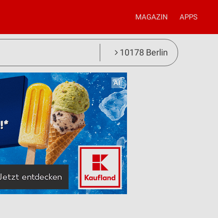
MAGAZIN
APPS
10178 Berlin