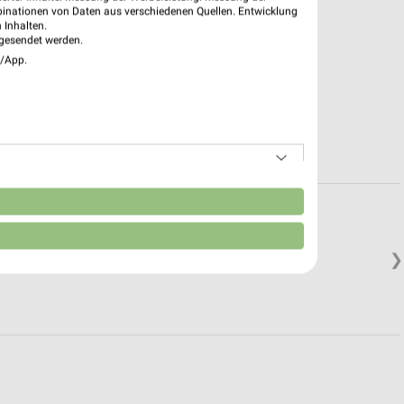
binationen von Daten aus verschiedenen Quellen. Entwicklung
 Inhalten.
gesendet werden.
e/App.
n
❯