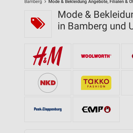
Bamberg
Mode & Bekleidung Angebote, Filialen & Ö
Mode & Bekleidun
in Bamberg und