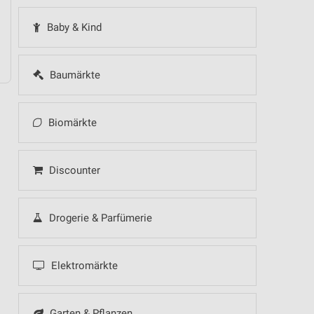
Baby & Kind
Baumärkte
Biomärkte
Discounter
Drogerie & Parfümerie
Elektromärkte
Garten & Pflanzen