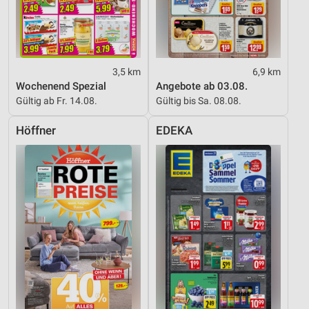
Performance
Funktional
Werbung
3,5 km
6,9 km
Wochenend Spezial
Angebote ab 03.08.
Gültig ab Fr. 14.08.
Gültig bis Sa. 08.08.
Höffner
EDEKA