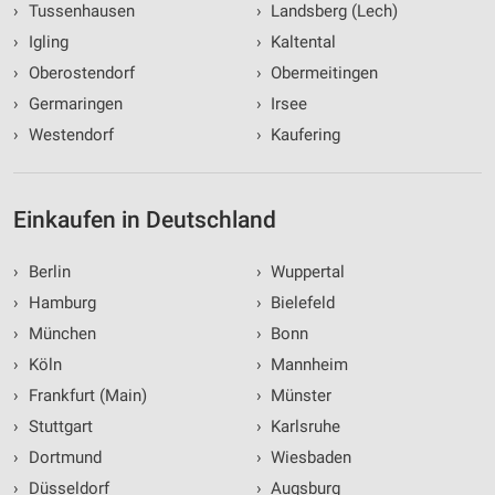
›
Tussenhausen
›
Landsberg (Lech)
›
Igling
›
Kaltental
›
Oberostendorf
›
Obermeitingen
›
Germaringen
›
Irsee
›
Westendorf
›
Kaufering
Einkaufen in Deutschland
›
Berlin
›
Wuppertal
›
Hamburg
›
Bielefeld
›
München
›
Bonn
›
Köln
›
Mannheim
›
Frankfurt (Main)
›
Münster
›
Stuttgart
›
Karlsruhe
›
Dortmund
›
Wiesbaden
›
Düsseldorf
›
Augsburg