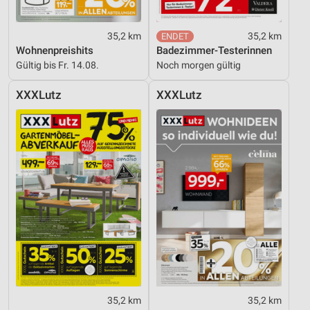
35,2 km
35,2 km
Wohnenpreishits
Badezimmer-Testerinnen
Gültig bis Fr. 14.08.
Noch morgen gültig
XXXLutz
XXXLutz
35,2 km
35,2 km