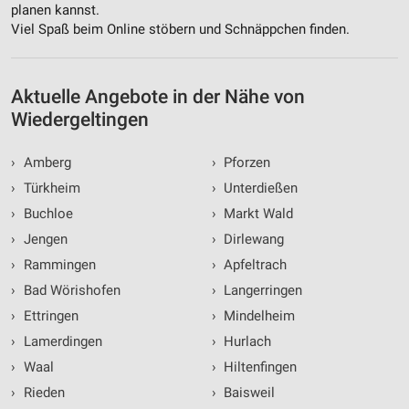
planen kannst.
Viel Spaß beim Online stöbern und Schnäppchen finden.
Aktuelle Angebote in der Nähe von
Wiedergeltingen
›
Amberg
›
Pforzen
›
Türkheim
›
Unterdießen
›
Buchloe
›
Markt Wald
›
Jengen
›
Dirlewang
›
Rammingen
›
Apfeltrach
›
Bad Wörishofen
›
Langerringen
›
Ettringen
›
Mindelheim
›
Lamerdingen
›
Hurlach
›
Waal
›
Hiltenfingen
›
Rieden
›
Baisweil