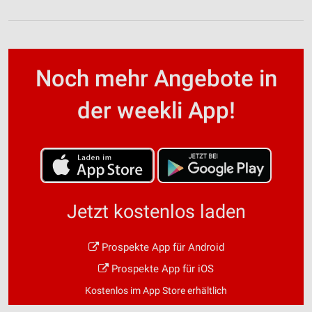
Noch mehr Angebote in
der weekli App!
Jetzt kostenlos laden
Prospekte App für Android
Prospekte App für iOS
Kostenlos im App Store erhältlich