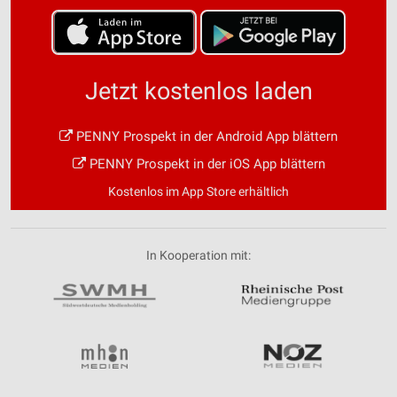
Jetzt kostenlos laden
PENNY Prospekt in der Android App blättern
PENNY Prospekt in der iOS App blättern
Kostenlos im App Store erhältlich
In Kooperation mit: