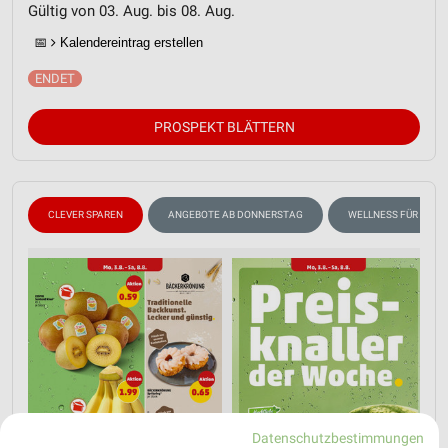
Gültig von 03. Aug. bis 08. Aug.
📅
Kalendereintrag erstellen
PROSPEKT BLÄTTERN
CLEVER SPAREN
ANGEBOTE AB DONNERSTAG
WELLNESS FÜR ZUHA
Datenschutzbestimmungen