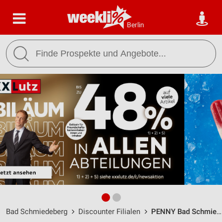
Berlin
Bad Schmiedeberg
Discounter Filialen
PENNY Bad Schmiedeberg / Kemberger Str. 1B - Öffnungszeiten & Adresse