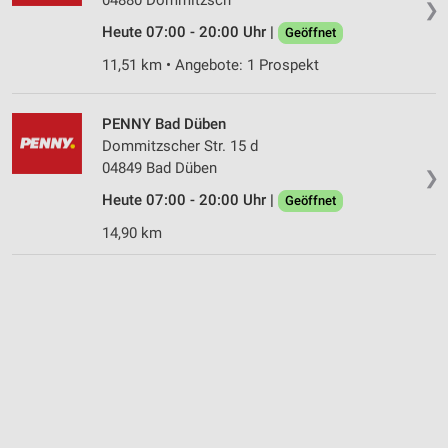
❯
Geräte anhand von aktiv angeforderten
Informationen identifizieren
Heute 07:00 - 20:00 Uhr |
Geöffnet
Nicht-IAB-Verarbeitungszwecke:
11,51 km • Angebote: 1 Prospekt
Notwendig
PENNY Bad Düben
Performance
Dommitzscher Str. 15 d
04849 Bad Düben
Funktional
❯
Heute 07:00 - 20:00 Uhr |
Geöffnet
Werbung
14,90 km