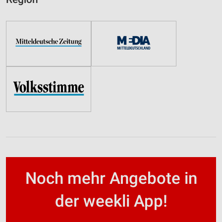
Noch mehr Angebote in
der weekli App!