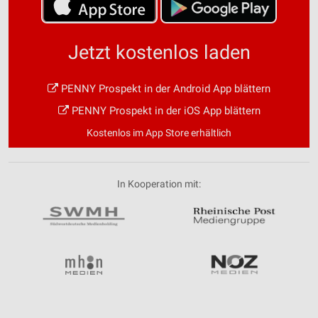
Jetzt kostenlos laden
PENNY Prospekt in der Android App blättern
PENNY Prospekt in der iOS App blättern
Kostenlos im App Store erhältlich
In Kooperation mit: