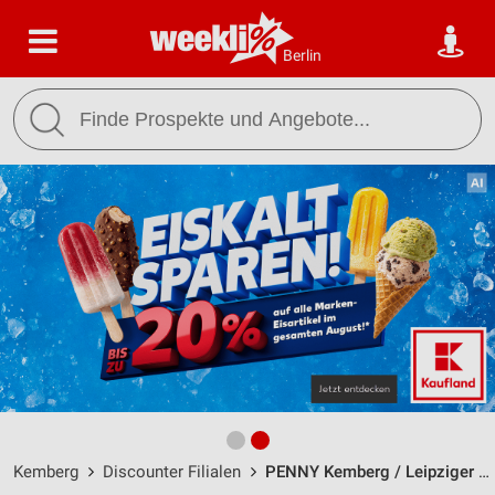
Berlin
Kemberg
Discounter Filialen
PENNY Kemberg / Leipziger Str. 86 - Öffnungszeiten & Adresse