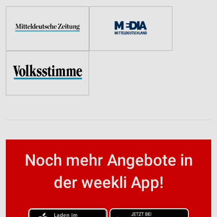
Noch mehr Angebote in
der weekli App!