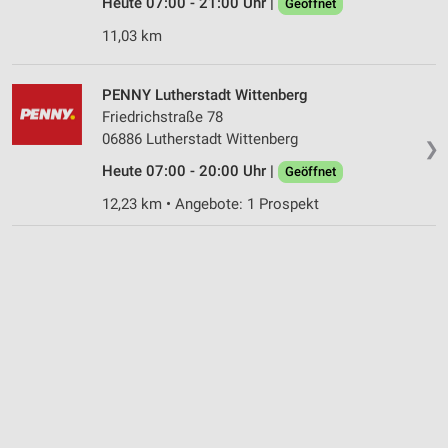
Heute 07:00 - 21:00 Uhr |
Geöffnet
Informationen identifizieren
11,03 km
Nicht-IAB-Verarbeitungszwecke:
Notwendig
PENNY Lutherstadt Wittenberg
Friedrichstraße 78
Performance
06886 Lutherstadt Wittenberg
❯
Funktional
Heute 07:00 - 20:00 Uhr |
Geöffnet
Werbung
12,23 km • Angebote: 1 Prospekt