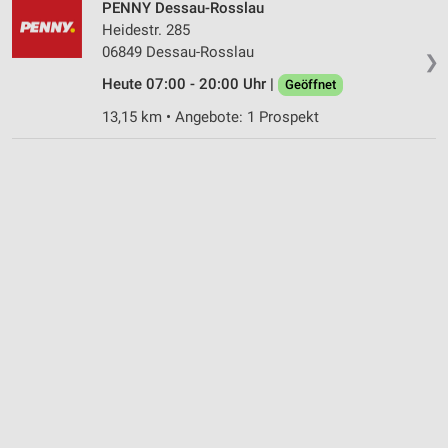
Nicht-IAB-Verarbeitungszwecke:
PENNY Dessau-Rosslau
Heidestr. 285
Notwendig
06849 Dessau-Rosslau
❯
Performance
Heute 07:00 - 20:00 Uhr |
Geöffnet
Funktional
13,15 km • Angebote: 1 Prospekt
Werbung