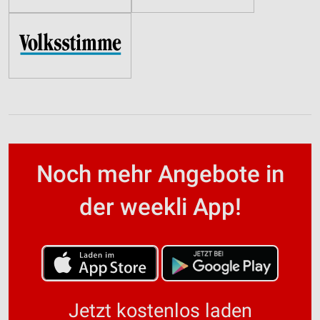
Noch mehr Angebote in
der weekli App!
Jetzt kostenlos laden