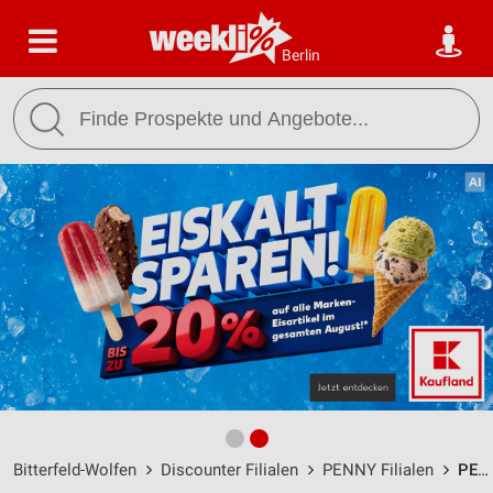
Berlin
Bitterfeld-Wolfen
Discounter Filialen
PENNY Filialen
PENNY Wolfen / Fritz-Weineck-Str. 16 - Öffnungszeiten & Adresse