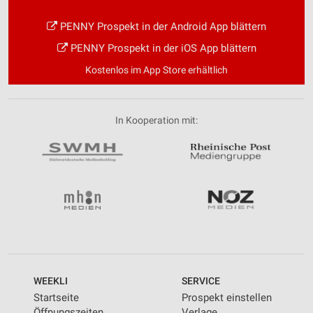
PENNY Prospekt in der Android App blättern
PENNY Prospekt in der iOS App blättern
Kostenlos im App Store erhältlich
In Kooperation mit:
WEEKLI
SERVICE
Startseite
Prospekt einstellen
Öffnungszeiten
Verlage