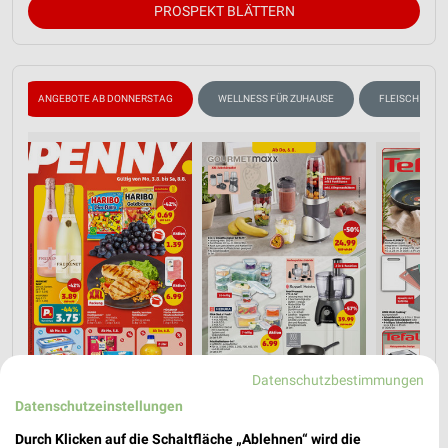
PROSPEKT BLÄTTERN
ANGEBOTE AB DONNERSTAG
WELLNESS FÜR ZUHAUSE
FLEISCH & WU
Datenschutzbestimmungen
Datenschutzeinstellungen
Durch Klicken auf die Schaltfläche „Ablehnen“ wird die