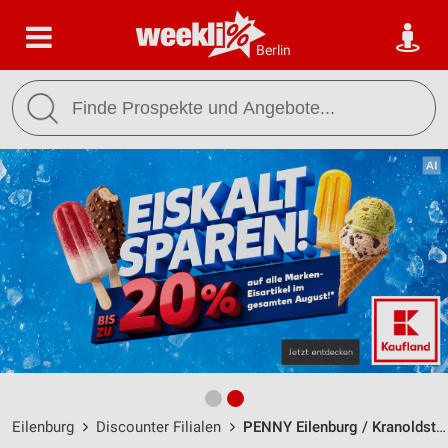
Berlin
Eilenburg
Discounter Filialen
PENNY Eilenburg / Kranoldstraße 25 - Öffnungszeiten & Adresse