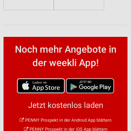
Noch mehr Angebote in
der weekli App!
Jetzt kostenlos laden
PENNY Prospekt in der Android App blättern
PENNY Prospekt in der iOS App blättern