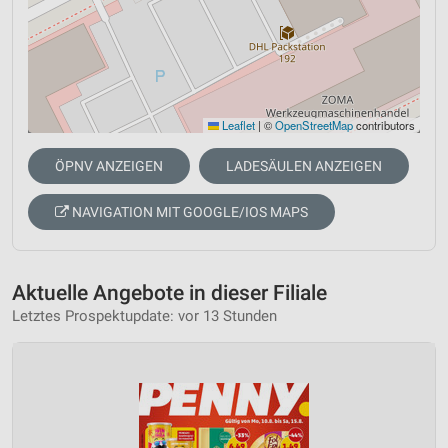
Leaflet
|
©
OpenStreetMap
contributors
ÖPNV ANZEIGEN
LADESÄULEN ANZEIGEN
NAVIGATION MIT GOOGLE/IOS MAPS
Aktuelle Angebote in dieser Filiale
Letztes Prospektupdate: vor 13 Stunden