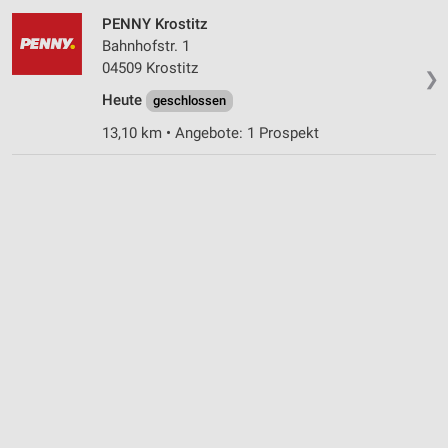
PENNY Krostitz
Performance
Bahnhofstr. 1
04509 Krostitz
❯
Funktional
Heute
geschlossen
Werbung
13,10 km • Angebote: 1 Prospekt