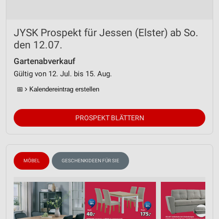
JYSK Prospekt für Jessen (Elster) ab So.
den 12.07.
Gartenabverkauf
Gültig von 12. Jul. bis 15. Aug.
📅
Kalendereintrag erstellen
PROSPEKT BLÄTTERN
MÖBEL
GESCHENKIDEEN FÜR SIE