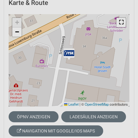
Karte & Route
+
⛶
−
Leaflet
|
©
OpenStreetMap
contributors
ÖPNV ANZEIGEN
LADESÄULEN ANZEIGEN
NAVIGATION MIT GOOGLE/IOS MAPS