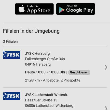
Funktional
Werbung
Filialen in der Umgebung
3 Filialen
JYSK Herzberg
Falkenberger Straße 34a
04916 Herzberg
❯
Heute 10:00 - 18:00 Uhr |
Geschlossen
21,98 km • Angebote: 2 Prospekte
JYSK Lutherstadt Wittenb.
Dessauer Straße 13
06886 Lutherstadt Wittenberg
❯