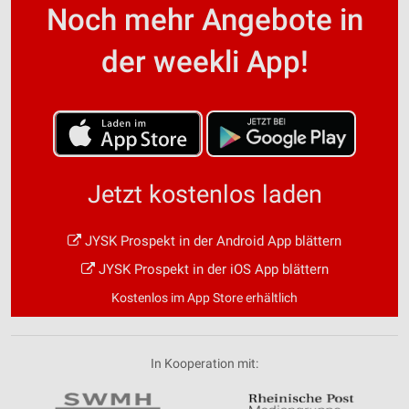
Noch mehr Angebote in
der weekli App!
Jetzt kostenlos laden
JYSK Prospekt in der Android App blättern
JYSK Prospekt in der iOS App blättern
Kostenlos im App Store erhältlich
In Kooperation mit: