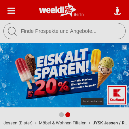
Berlin
Jessen (Elster)
Möbel & Wohnen Filialen
JYSK Jessen / Rosa-Luxemburg-Str. 36 - Öffnungszeiten & Adresse