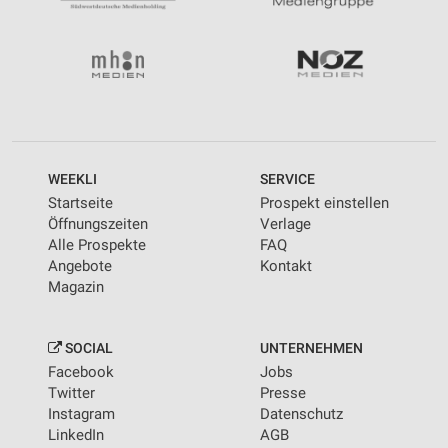
WEEKLI
SERVICE
Startseite
Prospekt einstellen
Öffnungszeiten
Verlage
Alle Prospekte
FAQ
Angebote
Kontakt
Magazin
SOCIAL
UNTERNEHMEN
Facebook
Jobs
Twitter
Presse
Instagram
Datenschutz
LinkedIn
AGB