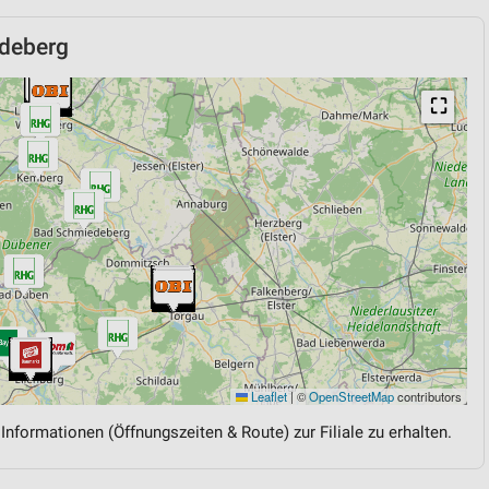
deberg
⛶
Leaflet
|
©
OpenStreetMap
contributors
 Informationen (Öffnungszeiten & Route) zur Filiale zu erhalten.