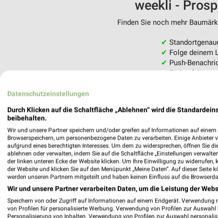
weekli - Pros
Finden Sie noch mehr Baumärkte
✔
Standortgenau
✔
Folge deinem L
✔
Push-Benachric
✔
Einkaufsliste -
Nutze weekli auch mobil –
Datenschutzeinstellungen
Durch Klicken auf die Schaltfläche „Ablehnen“ wird die Standardeins
beibehalten.
Wir und unsere Partner speichern und/oder greifen auf Informationen auf einem G
Browserspeichern, um personenbezogene Daten zu verarbeiten. Einige Anbieter 
aufgrund eines berechtigten Interesses. Um dem zu widersprechen, öffnen Sie die 
ablehnen oder verwalten, indem Sie auf die Schaltfläche „Einstellungen verwalten“
der linken unteren Ecke der Website klicken. Um Ihre Einwilligung zu widerrufen, 
der Website und klicken Sie auf den Menüpunkt „Meine Daten“. Auf dieser Seite k
werden unseren Partnern mitgeteilt und haben keinen Einfluss auf die Browserda
Wir und unsere Partner verarbeiten Daten, um die Leistung der Webs
Speichern von oder Zugriff auf Informationen auf einem Endgerät. Verwendung 
von Profilen für personalisierte Werbung. Verwendung von Profilen zur Auswahl p
Personalisierung von Inhalten. Verwendung von Profilen zur Auswahl personalis