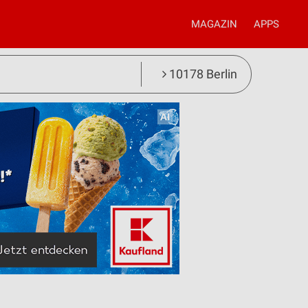
MAGAZIN
APPS
10178 Berlin