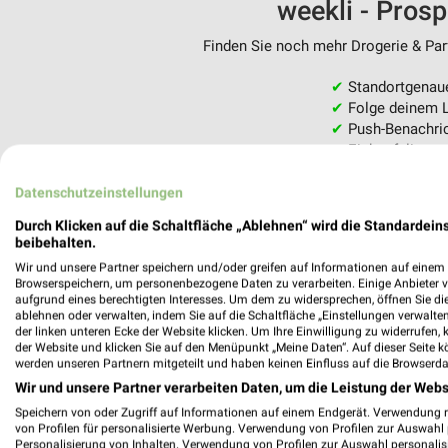
weekli - Pros
Finden Sie noch mehr Drogerie & Parf
✔
Standortgenau
✔
Folge deinem L
✔
Push-Benachric
✔
Einkaufsliste -
Nutze weekli auch mobil –
Datenschutzeinstellungen
Durch Klicken auf die Schaltfläche „Ablehnen“ wird die Standardeins
beibehalten.
Wir und unsere Partner speichern und/oder greifen auf Informationen auf einem G
Browserspeichern, um personenbezogene Daten zu verarbeiten. Einige Anbieter 
aufgrund eines berechtigten Interesses. Um dem zu widersprechen, öffnen Sie die 
ablehnen oder verwalten, indem Sie auf die Schaltfläche „Einstellungen verwalten“
der linken unteren Ecke der Website klicken. Um Ihre Einwilligung zu widerrufen, 
der Website und klicken Sie auf den Menüpunkt „Meine Daten“. Auf dieser Seite k
werden unseren Partnern mitgeteilt und haben keinen Einfluss auf die Browserda
Wir und unsere Partner verarbeiten Daten, um die Leistung der Webs
Speichern von oder Zugriff auf Informationen auf einem Endgerät. Verwendung 
von Profilen für personalisierte Werbung. Verwendung von Profilen zur Auswahl p
Personalisierung von Inhalten. Verwendung von Profilen zur Auswahl personalis