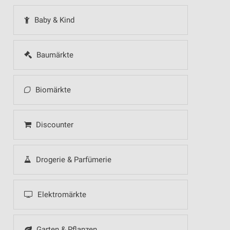
Baby & Kind
Baumärkte
Biomärkte
Discounter
Drogerie & Parfümerie
Elektromärkte
Garten & Pflanzen