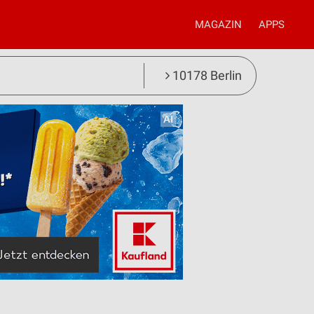
MAGAZIN
APPS
10178 Berlin