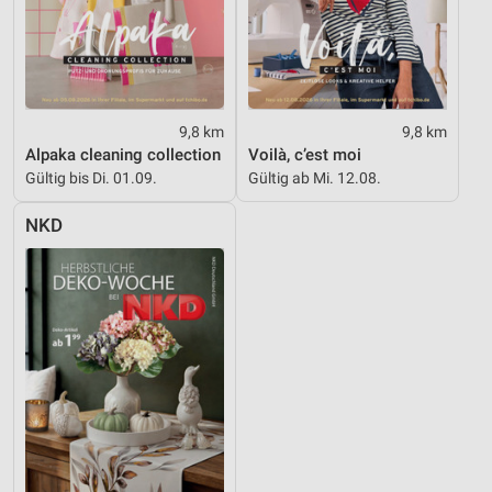
9,8 km
9,8 km
Alpaka cleaning collection
Voilà, c’est moi
Gültig bis Di. 01.09.
Gültig ab Mi. 12.08.
NKD