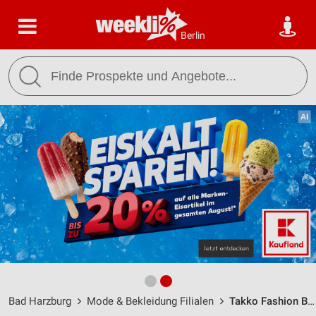
Berlin
Bad Harzburg
Mode & Bekleidung Filialen
Takko Fashion Bad Harzburg / Herzog Wilhelm Straße 43 - Öffnungszeiten & Adresse