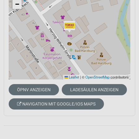
−
Leaflet
|
©
OpenStreetMap
contributors
ÖPNV ANZEIGEN
LADESÄULEN ANZEIGEN
NAVIGATION MIT GOOGLE/IOS MAPS