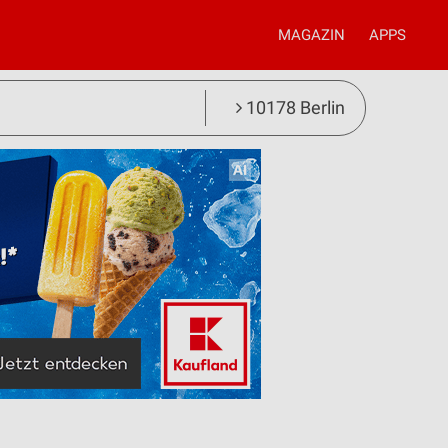
MAGAZIN
APPS
10178 Berlin