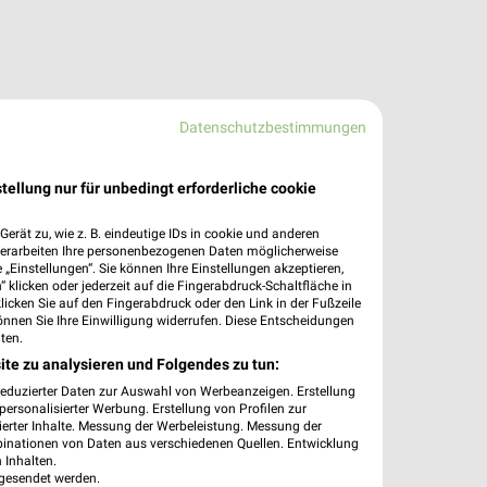
Datenschutzbestimmungen
tellung nur für unbedingt erforderliche cookie
erät zu, wie z. B. eindeutige IDs in cookie und anderen
verarbeiten Ihre personenbezogenen Daten möglicherweise
„Einstellungen“. Sie können Ihre Einstellungen akzeptieren,
 klicken oder jederzeit auf die Fingerabdruck-Schaltfläche in
klicken Sie auf den Fingerabdruck oder den Link in der Fußzeile
önnen Sie Ihre Einwilligung widerrufen. Diese Entscheidungen
ten.
ite zu analysieren und Folgendes zu tun:
reduzierter Daten zur Auswahl von Werbeanzeigen. Erstellung
ersonalisierter Werbung. Erstellung von Profilen zur
ierter Inhalte. Messung der Werbeleistung. Messung der
binationen von Daten aus verschiedenen Quellen. Entwicklung
 Inhalten.
gesendet werden.