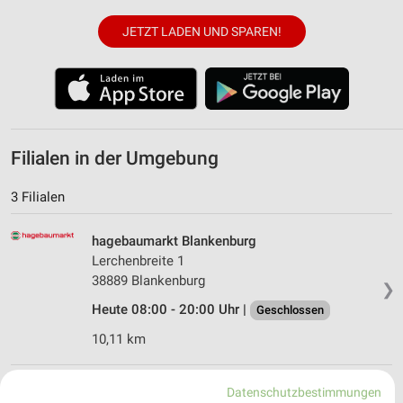
JETZT LADEN UND SPAREN!
Filialen in der Umgebung
3 Filialen
hagebaumarkt Blankenburg
Lerchenbreite 1
38889 Blankenburg
❯
Heute 08:00 - 20:00 Uhr |
Geschlossen
10,11 km
hagebaumarkt Halberstadt
Datenschutzbestimmungen