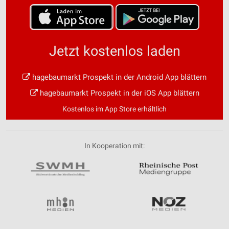
Jetzt kostenlos laden
hagebaumarkt Prospekt in der Android App blättern
hagebaumarkt Prospekt in der iOS App blättern
Kostenlos im App Store erhältlich
In Kooperation mit: