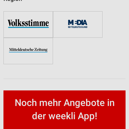
Noch mehr Angebote in
der weekli App!