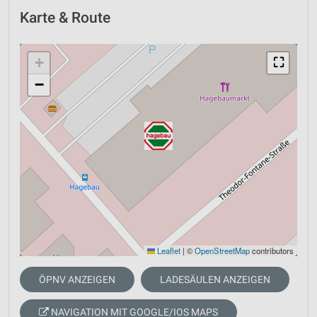
Karte & Route
+
⛶
−
Leaflet
|
©
OpenStreetMap
contributors
ÖPNV ANZEIGEN
LADESÄULEN ANZEIGEN
NAVIGATION MIT GOOGLE/IOS MAPS