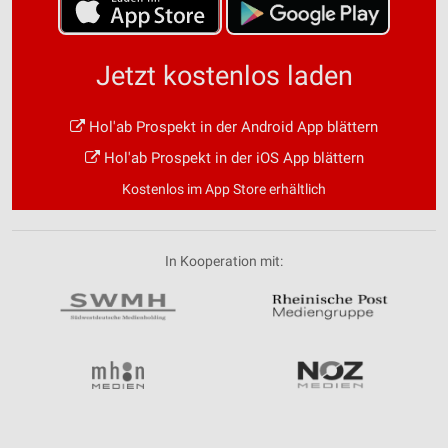
Jetzt kostenlos laden
Hol'ab Prospekt in der Android App blättern
Hol'ab Prospekt in der iOS App blättern
Kostenlos im App Store erhältlich
In Kooperation mit: