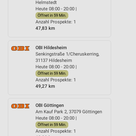
Helmstedt
Heute 08:00 - 20:00 |
Öffnet in 59 Min.
Anzahl Prospekte: 1
47,83 km
OBI Hildesheim
Senkingstraße 1/Cheruskerring,
31137 Hildesheim
Heute 08:00 - 20:00 |
Öffnet in 59 Min.
Anzahl Prospekte: 1
49,27 km
OBI Göttingen
Am Kauf Park 2, 37079 Göttingen
Heute 08:00 - 20:00 |
Öffnet in 59 Min.
Anzahl Prospekte: 1