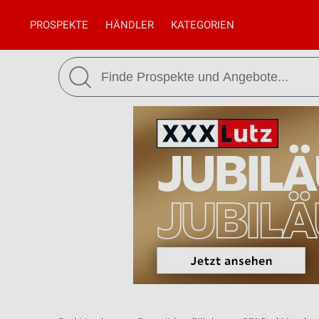
PROSPEKTE
HÄNDLER
KATEGORIEN