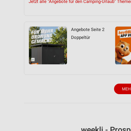
Jetzt alle "Angebote für den Camping-Urlaub" Theme
Angebote Seite 2
Doppeltür
MEH
weekli - Pros