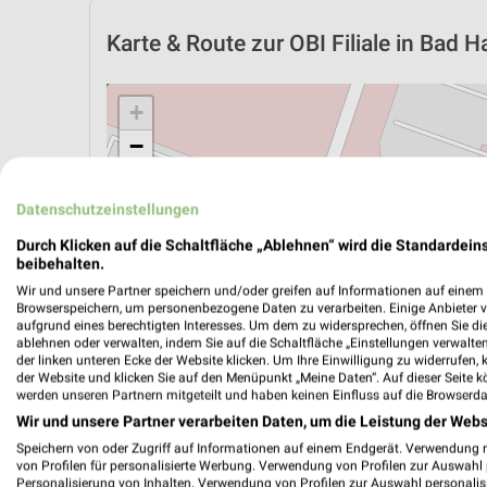
Karte & Route
zur OBI Filiale in Bad 
+
−
Datenschutzeinstellungen
Durch Klicken auf die Schaltfläche „Ablehnen“ wird die Standardeins
beibehalten.
Wir und unsere Partner speichern und/oder greifen auf Informationen auf einem G
Browserspeichern, um personenbezogene Daten zu verarbeiten. Einige Anbieter 
aufgrund eines berechtigten Interesses. Um dem zu widersprechen, öffnen Sie die 
ablehnen oder verwalten, indem Sie auf die Schaltfläche „Einstellungen verwalten“
der linken unteren Ecke der Website klicken. Um Ihre Einwilligung zu widerrufen, 
der Website und klicken Sie auf den Menüpunkt „Meine Daten“. Auf dieser Seite k
werden unseren Partnern mitgeteilt und haben keinen Einfluss auf die Browserda
Wir und unsere Partner verarbeiten Daten, um die Leistung der Webs
ÖPNV ANZEIGEN
LADESÄULEN ANZEIGE
Speichern von oder Zugriff auf Informationen auf einem Endgerät. Verwendung 
von Profilen für personalisierte Werbung. Verwendung von Profilen zur Auswahl p
Personalisierung von Inhalten. Verwendung von Profilen zur Auswahl personalis