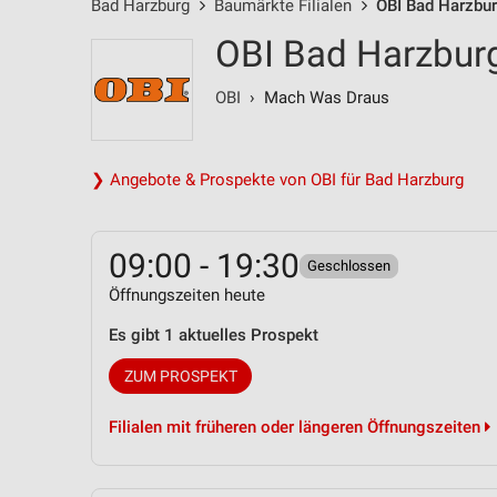
Bad Harzburg
Baumärkte Filialen
OBI Bad Harzbur
OBI Bad Harzbur
OBI
› Mach Was Draus
❯ Angebote & Prospekte von OBI für Bad Harzburg
09:00 - 19:30
Geschlossen
Öffnungszeiten heute
Es gibt 1 aktuelles Prospekt
ZUM PROSPEKT
Filialen mit früheren oder längeren Öffnungszeiten