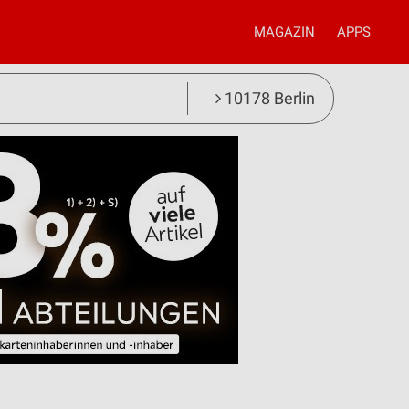
MAGAZIN
APPS
10178 Berlin