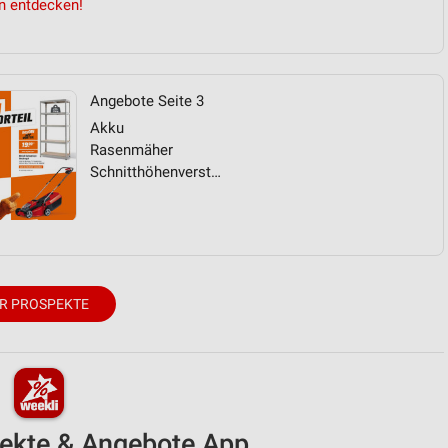
n entdecken!
Angebote Seite 3
Akku
Rasenmäher
Schnitthöhenverstellung
R PROSPEKTE
pekte & Angebote App