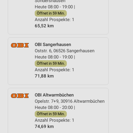
Sondershausen
Heute 08:00 - 19:00 |
Öffnet in 59 Min.
Anzahl Prospekte: 1
65,52 km
OBI Sangerhausen
Oststr. 6, 06526 Sangerhausen
Heute 08:00 - 19:00 |
Öffnet in 59 Min.
Anzahl Prospekte: 1
71,88 km
OBI Altwarmbüchen
Opelstr. 7+9, 30916 Altwarmbüchen
Heute 08:00 - 20:00 |
Öffnet in 59 Min.
Anzahl Prospekte: 1
74,69 km