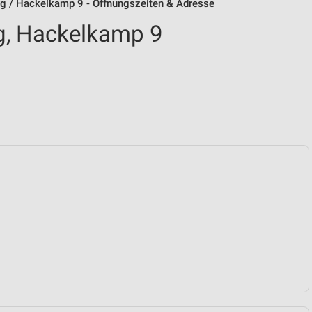
g / Hackelkamp 9 - Öffnungszeiten & Adresse
g, Hackelkamp 9