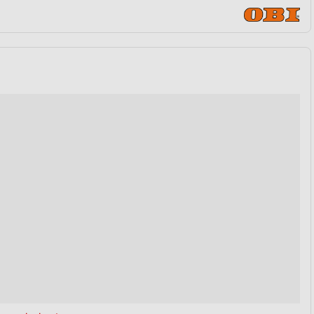
von Daten aus verschiedenen
ren