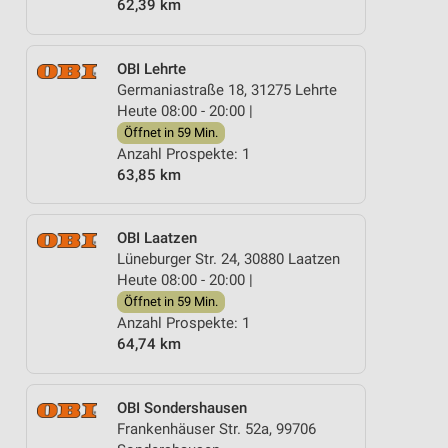
62,39 km
OBI Lehrte
Germaniastraße 18, 31275 Lehrte
Heute 08:00 - 20:00 |
Öffnet in 59 Min.
Anzahl Prospekte: 1
63,85 km
OBI Laatzen
Lüneburger Str. 24, 30880 Laatzen
Heute 08:00 - 20:00 |
Öffnet in 59 Min.
Anzahl Prospekte: 1
64,74 km
OBI Sondershausen
Frankenhäuser Str. 52a, 99706