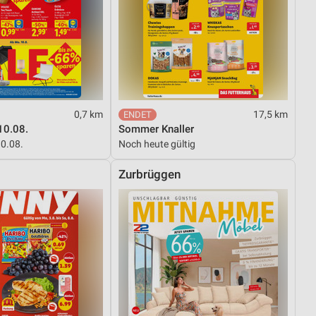
0,7 km
17,5 km
10.08.
Sommer Knaller
10.08.
Noch heute gültig
Zurbrüggen