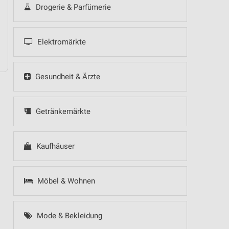
Drogerie & Parfümerie
Zurbrüggen - Marken-Spezial
Elektromärkte
Zurbrüggen - Angebote ab 08.08.
Gesundheit & Ärzte
Getränkemärkte
Kaufhäuser
Möbel & Wohnen
Mode & Bekleidung