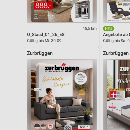
45,5 km
O_Staud_01_26_ES
Angebote ab 
Gültig bis Mi. 30.09.
Gültig bis Sa. 
Zurbrüggen
Zurbrüggen