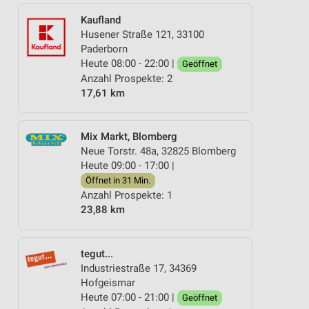
Kaufland
Husener Straße 121, 33100
Paderborn
Heute 08:00 - 22:00 |
Geöffnet
Anzahl Prospekte: 2
17,61 km
Mix Markt, Blomberg
Neue Torstr. 48a, 32825 Blomberg
Heute 09:00 - 17:00 |
Öffnet in 31 Min.
Anzahl Prospekte: 1
23,88 km
tegut...
Industriestraße 17, 34369
Hofgeismar
Heute 07:00 - 21:00 |
Geöffnet