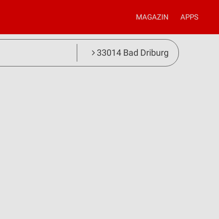
MAGAZIN
APPS
33014 Bad Driburg