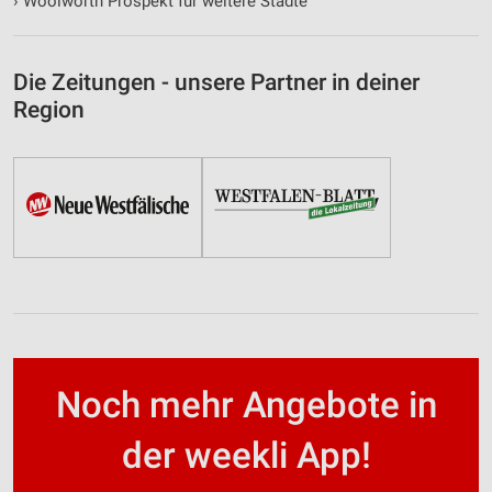
›
Woolworth Prospekt für weitere Städte
Die Zeitungen - unsere Partner in deiner
Region
Noch mehr Angebote in
der weekli App!