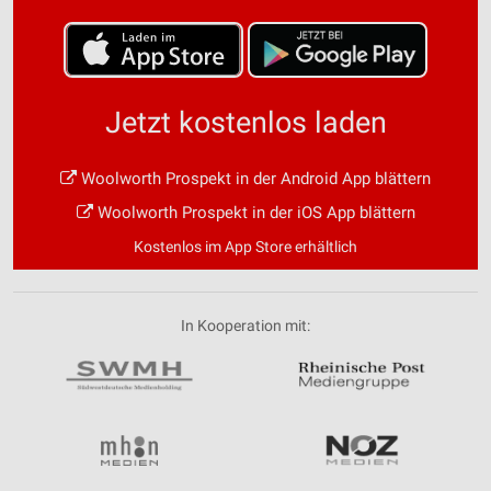
Jetzt kostenlos laden
Woolworth Prospekt in der Android App blättern
Woolworth Prospekt in der iOS App blättern
Kostenlos im App Store erhältlich
In Kooperation mit: