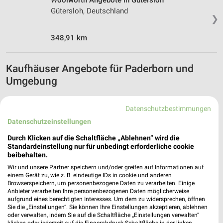
Woolworth Angebote in Gütersloh
Gütersloh, Deutschland
❯
348,91 km
Kaufhäuser Angebote für Paderborn und
Umgebung
7 Prospekte
Datenschutzbestimmungen
Tchibo
Tchibo
Datenschutzeinstellungen
Durch Klicken auf die Schaltfläche „Ablehnen“ wird die
Standardeinstellung nur für unbedingt erforderliche cookie
beibehalten.
Wir und unsere Partner speichern und/oder greifen auf Informationen auf
einem Gerät zu, wie z. B. eindeutige IDs in cookie und anderen
Browserspeichern, um personenbezogene Daten zu verarbeiten. Einige
Anbieter verarbeiten Ihre personenbezogenen Daten möglicherweise
aufgrund eines berechtigten Interesses. Um dem zu widersprechen, öffnen
Sie die „Einstellungen“. Sie können Ihre Einstellungen akzeptieren, ablehnen
oder verwalten, indem Sie auf die Schaltfläche „Einstellungen verwalten“