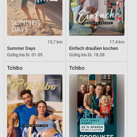
15,7 km
17,4 km
Summer Days
Einfach draußen kochen
Gültig bis Di. 01.09.
Gültig bis Di. 18.08.
Tchibo
Tchibo