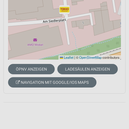
Leaflet
|
©
OpenStreetMap
contributors
ÖPNV ANZEIGEN
LADESÄULEN ANZEIGEN
NAVIGATION MIT GOOGLE/IOS MAPS