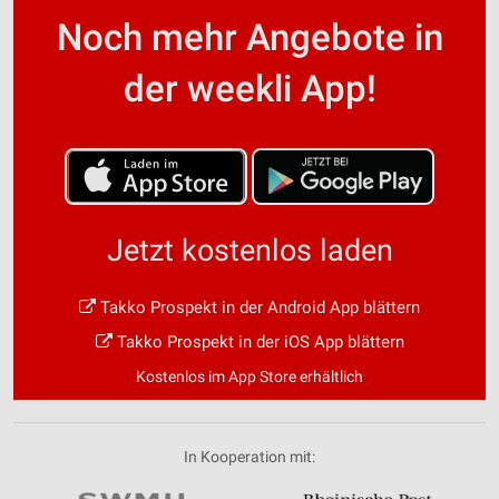
Noch mehr Angebote in
der weekli App!
Jetzt kostenlos laden
Takko Prospekt in der Android App blättern
Takko Prospekt in der iOS App blättern
Kostenlos im App Store erhältlich
In Kooperation mit: