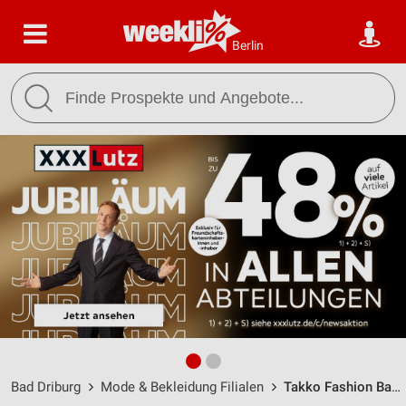
Berlin
Bad Driburg
Mode & Bekleidung Filialen
Takko Fashion Bad Driburg / Am Siedlerplatz 4 - Öffnungszeiten & Adresse