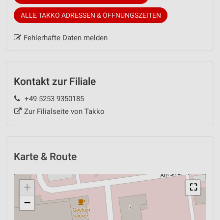
ALLE TAKKO ADRESSEN & ÖFFNUNGSZEITEN
Fehlerhafte Daten melden
Kontakt zur Filiale
+49 5253 9350185
Zur Filialseite von Takko
Karte & Route
+
⛶
−