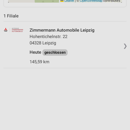
Leaflet
|
©
OpenStreetMap
contributors
1 Filiale
Zimmermann Automobile Leipzig
Hohentichelnstr. 22
04328 Leipzig
❯
Heute
geschlossen
145,59 km