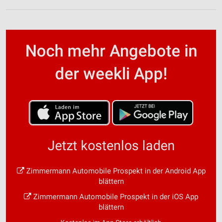
Performance
Funktional
Noch mehr Angebote in
Werbung
der weekli App!
Jetzt kostenlos laden
Zimmermann Automobile Prospekt in der Android App
blättern
Zimmermann Automobile Prospekt in der iOS App
blättern