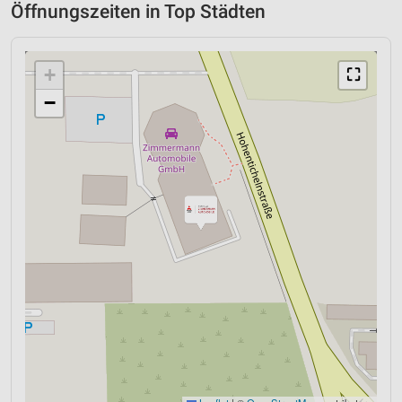
Öffnungszeiten in Top Städten
+
⛶
−