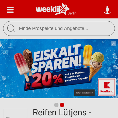
Berlin
Reifen Lütjens -