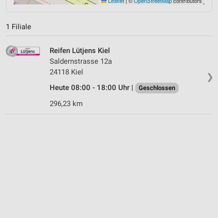
Leaflet
|
©
OpenStreetMap
contributors
1 Filiale
Reifen Lütjens Kiel
Saldernstrasse 12a
24118 Kiel
❯
Heute 08:00 - 18:00 Uhr |
Geschlossen
296,23 km