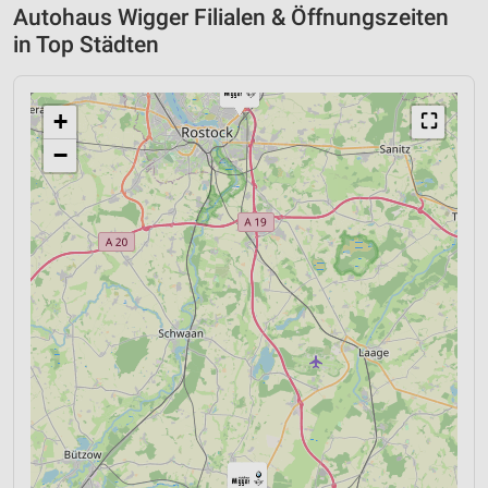
Autohaus Wigger Filialen & Öffnungszeiten
in Top Städten
+
⛶
−