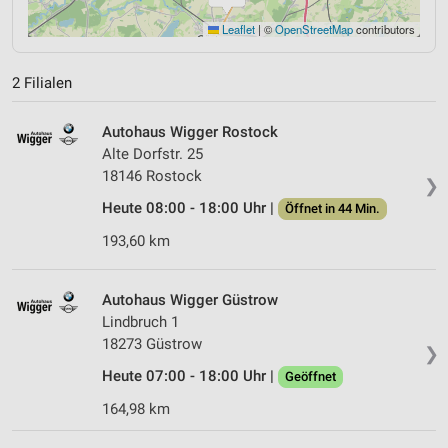
Leaflet
|
©
OpenStreetMap
contributors
2 Filialen
Autohaus Wigger Rostock
Alte Dorfstr. 25
18146 Rostock
❯
Heute 08:00 - 18:00 Uhr |
Öffnet in 44 Min.
193,60 km
Autohaus Wigger Güstrow
Lindbruch 1
18273 Güstrow
❯
Heute 07:00 - 18:00 Uhr |
Geöffnet
164,98 km