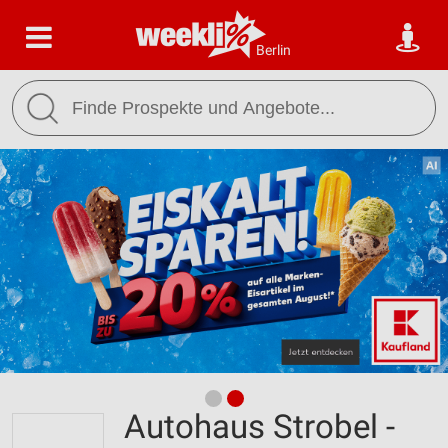
Berlin
Autohaus Strobel -