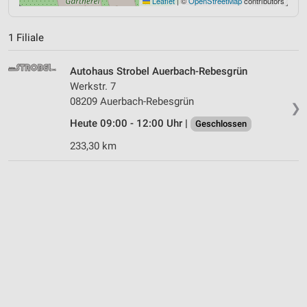
Leaflet
|
©
OpenStreetMap
contributors
1 Filiale
Autohaus Strobel Auerbach-Rebesgrün
Werkstr. 7
08209 Auerbach-Rebesgrün
❯
Heute 09:00 - 12:00 Uhr |
Geschlossen
233,30 km