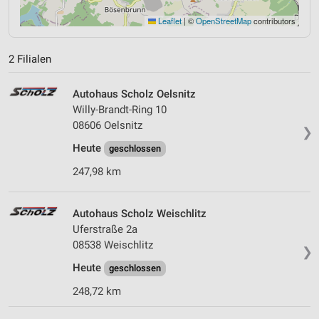
Leaflet
|
©
OpenStreetMap
contributors
2 Filialen
Autohaus Scholz Oelsnitz
Willy-Brandt-Ring 10
08606 Oelsnitz
❯
Heute
geschlossen
247,98 km
Autohaus Scholz Weischlitz
Uferstraße 2a
08538 Weischlitz
❯
Heute
geschlossen
248,72 km