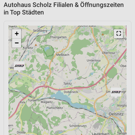
Autohaus Scholz Filialen & Öffnungszeiten
in Top Städten
+
⛶
−