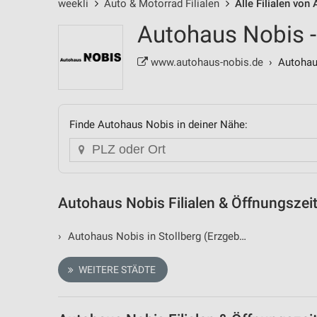
weekli
Auto & Motorrad Filialen
Alle Filialen von
Autohaus Nobis - 
www.autohaus-nobis.de
› Autohaus
Finde Autohaus Nobis in deiner Nähe:
Autohaus Nobis Filialen & Öffnungszei
›
Autohaus Nobis in Stollberg (Erzgebirge)
WEITERE STÄDTE