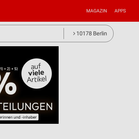
MAGAZIN
APPS
10178 Berlin