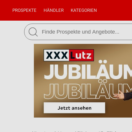
PROSPEKTE
HÄNDLER
KATEGORIEN