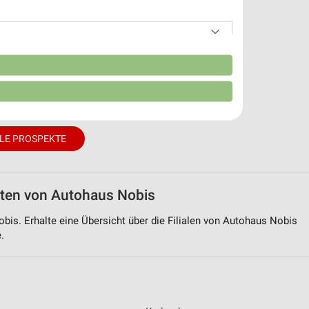
n
LE PROSPEKTE
eiten von Autohaus Nobis
obis. Erhalte eine Übersicht über die Filialen von Autohaus Nobis
.
von Daten aus verschiedenen