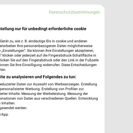
Datenschutzbestimmungen
tellung nur für unbedingt erforderliche cookie
erät zu, wie z. B. eindeutige IDs in cookie und anderen
verarbeiten Ihre personenbezogenen Daten möglicherweise
„Einstellungen“. Sie können Ihre Einstellungen akzeptieren,
 klicken oder jederzeit auf die Fingerabdruck-Schaltfläche in
klicken Sie auf den Fingerabdruck oder den Link in der Fußzeile
önnen Sie Ihre Einwilligung widerrufen. Diese Entscheidungen
ten.
ite zu analysieren und Folgendes zu tun:
reduzierter Daten zur Auswahl von Werbeanzeigen. Erstellung
ersonalisierter Werbung. Erstellung von Profilen zur
ierter Inhalte. Messung der Werbeleistung. Messung der
binationen von Daten aus verschiedenen Quellen. Entwicklung
 Inhalten.
gesendet werden.
e/App.