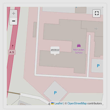
+
⛶
−
Leaflet
|
©
OpenStreetMap
contributors