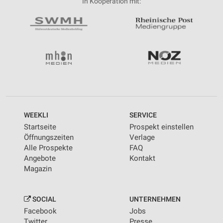
In Kooperation mit:
WEEKLI
SERVICE
Startseite
Prospekt einstellen
Öffnungszeiten
Verlage
Alle Prospekte
FAQ
Angebote
Kontakt
Magazin
SOCIAL
UNTERNEHMEN
Facebook
Jobs
Twitter
Presse