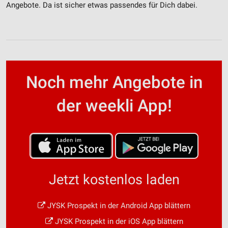
Angebote. Da ist sicher etwas passendes für Dich dabei.
Noch mehr Angebote in
der weekli App!
Jetzt kostenlos laden
JYSK Prospekt in der Android App blättern
JYSK Prospekt in der iOS App blättern