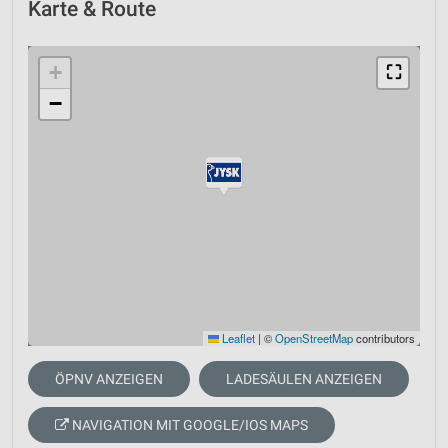
Karte & Route
+
⛶
−
Leaflet
|
©
OpenStreetMap
contributors
ÖPNV ANZEIGEN
LADESÄULEN ANZEIGEN
NAVIGATION MIT GOOGLE/IOS MAPS