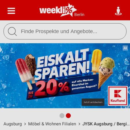
Berlin
Augsburg
Möbel & Wohnen Filialen
JYSK Augsburg / Bergiusstraße 1-3 - Öffnungszeiten & Adresse