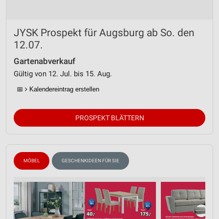
JYSK Prospekt für Augsburg ab So. den
12.07.
Gartenabverkauf
Gültig von 12. Jul. bis 15. Aug.
📅
Kalendereintrag erstellen
PROSPEKT BLÄTTERN
MÖBEL
GESCHENKIDEEN FÜR SIE