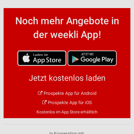
Noch mehr Angebote in
der weekli App!
Jetzt kostenlos laden
Prospekte App für Android
Prospekte App für iOS
Kostenlos im App Store erhältlich
In Kooperation mit: