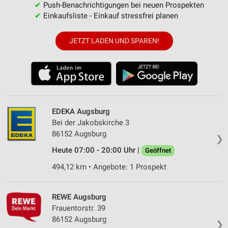
✔
Push-Benachrichtigungen bei neuen Prospekten
✔
Einkaufsliste - Einkauf stressfrei planen
JETZT LADEN UND SPAREN!
EDEKA Augsburg
Bei der Jakobskirche 3
86152 Augsburg
❯
Heute 07:00 - 20:00 Uhr |
Geöffnet
494,12 km • Angebote: 1 Prospekt
REWE Augsburg
Frauentorstr. 39
86152 Augsburg
❯