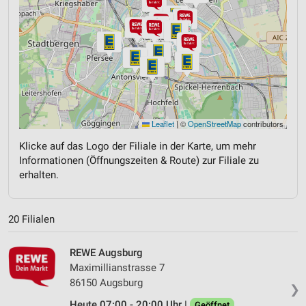
Leaflet
|
©
OpenStreetMap
contributors
Klicke auf das Logo der Filiale in der Karte, um mehr
Informationen (Öffnungszeiten & Route) zur Filiale zu
erhalten.
20 Filialen
REWE Augsburg
Maximillianstrasse 7
86150 Augsburg
❯
Heute 07:00 - 20:00 Uhr |
Geöffnet