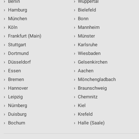
›
Berlin
›
Wuppertal
›
Hamburg
›
Bielefeld
›
München
›
Bonn
›
Köln
›
Mannheim
›
Frankfurt (Main)
›
Münster
›
Stuttgart
›
Karlsruhe
›
Dortmund
›
Wiesbaden
›
Düsseldorf
›
Gelsenkirchen
›
Essen
›
Aachen
›
Bremen
›
Mönchengladbach
›
Hannover
›
Braunschweig
›
Leipzig
›
Chemnitz
›
Nürnberg
›
Kiel
›
Duisburg
›
Krefeld
›
Bochum
›
Halle (Saale)