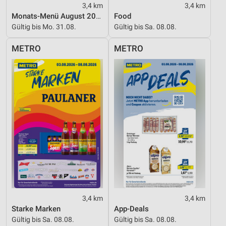
3,4 km
3,4 km
Monats-Menü August 2026
Food
Gültig bis Mo. 31.08.
Gültig bis Sa. 08.08.
METRO
METRO
3,4 km
3,4 km
Starke Marken
App-Deals
Gültig bis Sa. 08.08.
Gültig bis Sa. 08.08.