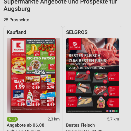
Supermärkte Angebote und Prospekte für
Augsburg
25 Prospekte
Kaufland
SELGROS
2,3 km
5,7 km
Angebote ab 06.08.
Bestes Fleisch