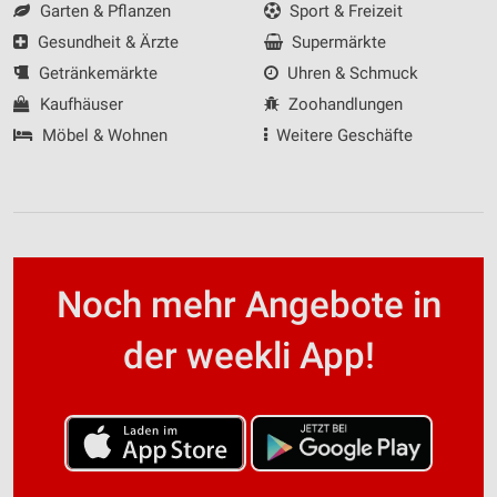
Garten & Pflanzen
Sport & Freizeit
Gesundheit & Ärzte
Supermärkte
Getränkemärkte
Uhren & Schmuck
Kaufhäuser
Zoohandlungen
Möbel & Wohnen
Weitere Geschäfte
Noch mehr Angebote in
der weekli App!