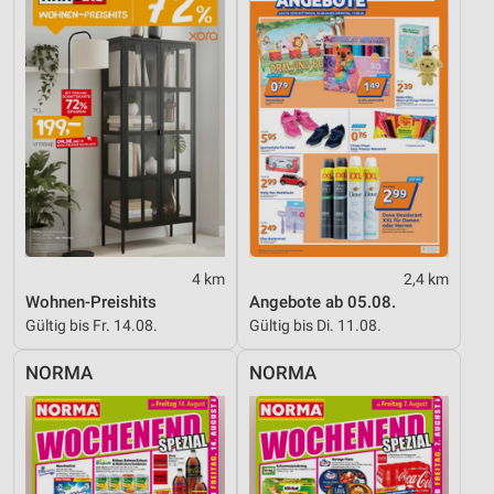
Nicht-IAB-Verarbeitungszwecke:
Notwendig
Performance
Funktional
Werbung
4 km
2,4 km
Wohnen-Preishits
Angebote ab 05.08.
Gültig bis Fr. 14.08.
Gültig bis Di. 11.08.
NORMA
NORMA