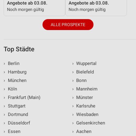
Angebote ab 03.08.
Angebote ab 03.08.
Noch morgen gültig
Noch morgen gültig
ALLE PROSPEKTE
Top Städte
›
Berlin
›
Wuppertal
›
Hamburg
›
Bielefeld
›
München
›
Bonn
›
Köln
›
Mannheim
›
Frankfurt (Main)
›
Münster
›
Stuttgart
›
Karlsruhe
›
Dortmund
›
Wiesbaden
›
Düsseldorf
›
Gelsenkirchen
›
Essen
›
Aachen