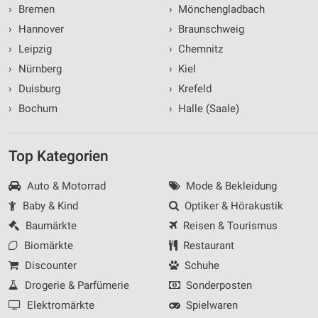
›
Bremen
›
Mönchengladbach
›
Hannover
›
Braunschweig
›
Leipzig
›
Chemnitz
›
Nürnberg
›
Kiel
›
Duisburg
›
Krefeld
›
Bochum
›
Halle (Saale)
Top Kategorien
Auto & Motorrad
Mode & Bekleidung
Baby & Kind
Optiker & Hörakustik
Baumärkte
Reisen & Tourismus
Biomärkte
Restaurant
Discounter
Schuhe
Drogerie & Parfümerie
Sonderposten
Elektromärkte
Spielwaren