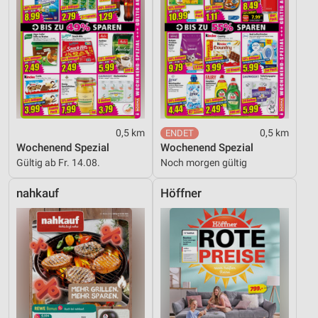
0,5 km
0,5 km
Wochenend Spezial
Wochenend Spezial
Gültig ab Fr. 14.08.
Noch morgen gültig
nahkauf
Höffner