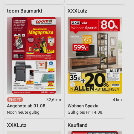
toom Baumarkt
XXXLutz
32,6 km
4 km
Angebote ab 01.08.
Wohnen Spezial
Noch heute gültig
Gültig bis Fr. 14.08.
XXXLutz
Kaufland