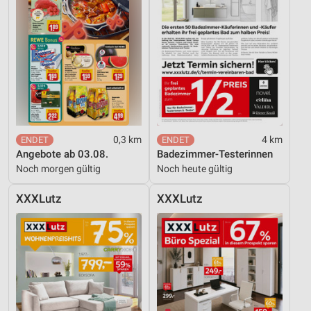
0,3 km
4 km
Angebote ab 03.08.
Badezimmer-Testerinnen
Noch morgen gültig
Noch heute gültig
XXXLutz
XXXLutz