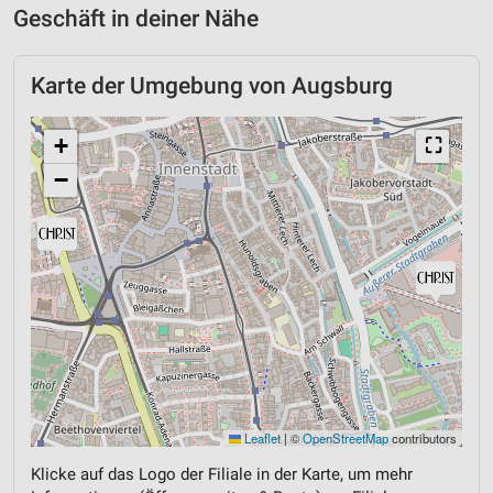
Geschäft in deiner Nähe
Karte der Umgebung von Augsburg
+
⛶
−
Leaflet
|
©
OpenStreetMap
contributors
Klicke auf das Logo der Filiale in der Karte, um mehr