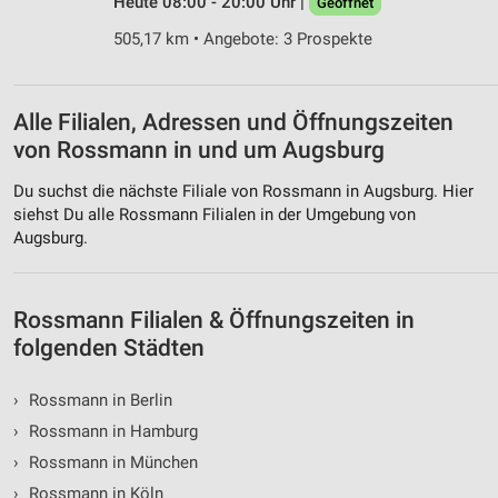
Heute 08:00 - 20:00 Uhr |
Geöffnet
Performance
505,17 km • Angebote: 3 Prospekte
Funktional
Werbung
Alle Filialen, Adressen und Öffnungszeiten
von Rossmann in und um Augsburg
Du suchst die nächste Filiale von Rossmann in Augsburg. Hier
siehst Du alle Rossmann Filialen in der Umgebung von
Augsburg.
Rossmann Filialen & Öffnungszeiten in
folgenden Städten
›
Rossmann in Berlin
›
Rossmann in Hamburg
›
Rossmann in München
›
Rossmann in Köln