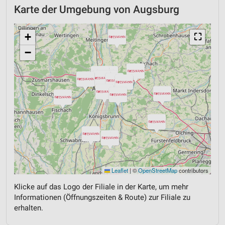
Karte der Umgebung von Augsburg
+
⛶
−
Leaflet
|
©
OpenStreetMap
contributors
Klicke auf das Logo der Filiale in der Karte, um mehr
Informationen (Öffnungszeiten & Route) zur Filiale zu
erhalten.