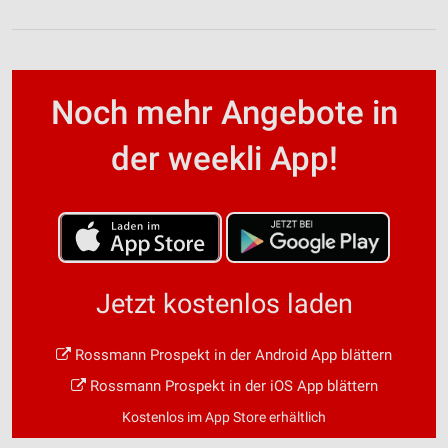
Noch mehr Angebote in
der weekli App!
Jetzt kostenlos laden
Rossmann Prospekt in der Android App blättern
Rossmann Prospekt in der iOS App blättern
Kostenlos im App Store erhältlich