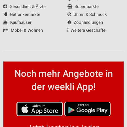
Gesundheit & Ärzte
Supermärkte
Getränkemärkte
Uhren & Schmuck
Kaufhäuser
Zoohandlungen
Möbel & Wohnen
Weitere Geschäfte
Noch mehr Angebote in
der weekli App!