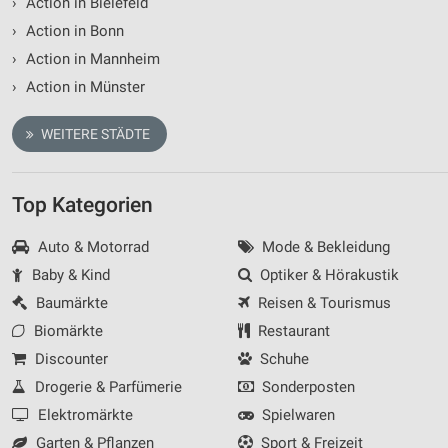
›
Action in Bielefeld
›
Action in Bonn
›
Action in Mannheim
›
Action in Münster
WEITERE STÄDTE
Top Kategorien
Auto & Motorrad
Mode & Bekleidung
Baby & Kind
Optiker & Hörakustik
Baumärkte
Reisen & Tourismus
Biomärkte
Restaurant
Discounter
Schuhe
Drogerie & Parfümerie
Sonderposten
Elektromärkte
Spielwaren
Garten & Pflanzen
Sport & Freizeit