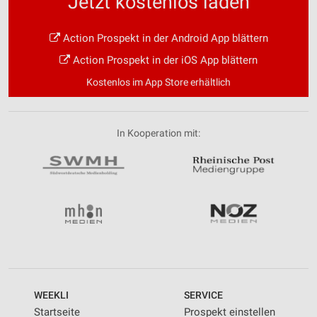
Jetzt kostenlos laden
Action Prospekt in der Android App blättern
Action Prospekt in der iOS App blättern
Kostenlos im App Store erhältlich
In Kooperation mit:
WEEKLI
SERVICE
Startseite
Prospekt einstellen