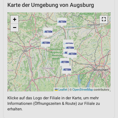
Karte der Umgebung von Augsburg
+
⛶
−
Leaflet
|
©
OpenStreetMap
contributors
Klicke auf das Logo der Filiale in der Karte, um mehr
Informationen (Öffnungszeiten & Route) zur Filiale zu
erhalten.