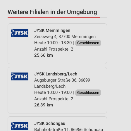
Weitere Filialen in der Umgebung
JYSK Memmingen
Zeissweg 4, 87700 Memmingen
Heute 10:00 - 18:30 |
Geschlossen
Anzahl Prospekte: 2
25,66 km
JYSK Landsberg/Lech
Augsburger Straße 36, 86899
Landsberg/Lech
Heute 10:00 - 19:00 |
Geschlossen
Anzahl Prospekte: 2
26,89 km
JYSK Schongau
Bahnhofstraße 11, 86956 Schongau