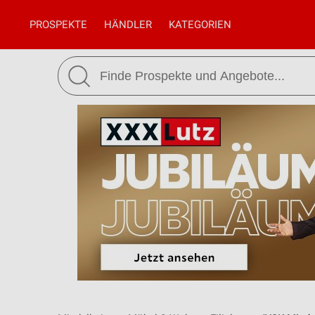
PROSPEKTE
HÄNDLER
KATEGORIEN