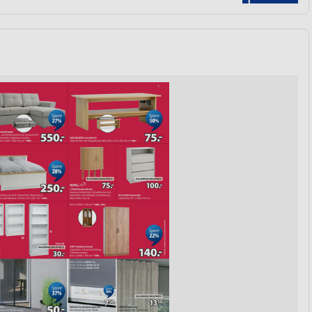
von Daten aus verschiedenen
ren