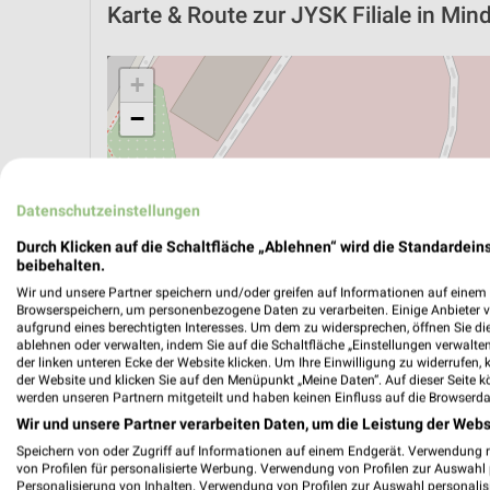
Karte & Route
zur JYSK Filiale in Min
+
−
Datenschutzeinstellungen
Durch Klicken auf die Schaltfläche „Ablehnen“ wird die Standardeins
beibehalten.
Wir und unsere Partner speichern und/oder greifen auf Informationen auf einem G
Browserspeichern, um personenbezogene Daten zu verarbeiten. Einige Anbieter 
aufgrund eines berechtigten Interesses. Um dem zu widersprechen, öffnen Sie die 
ablehnen oder verwalten, indem Sie auf die Schaltfläche „Einstellungen verwalten“
der linken unteren Ecke der Website klicken. Um Ihre Einwilligung zu widerrufen, 
der Website und klicken Sie auf den Menüpunkt „Meine Daten“. Auf dieser Seite k
werden unseren Partnern mitgeteilt und haben keinen Einfluss auf die Browserda
ÖPNV ANZEIGEN
LADESÄULEN ANZEIGE
Wir und unsere Partner verarbeiten Daten, um die Leistung der Webs
Speichern von oder Zugriff auf Informationen auf einem Endgerät. Verwendung 
von Profilen für personalisierte Werbung. Verwendung von Profilen zur Auswahl p
Personalisierung von Inhalten. Verwendung von Profilen zur Auswahl personalis