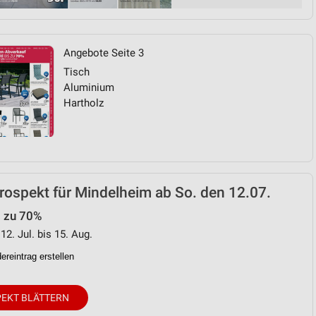
Angebote Seite 3
Tisch
Aluminium
Hartholz
ospekt für Mindelheim ab So. den 12.07.
s zu 70%
12. Jul. bis 15. Aug.
reintrag erstellen
EKT BLÄTTERN