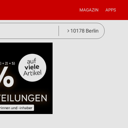
MAGAZIN
APPS
10178 Berlin