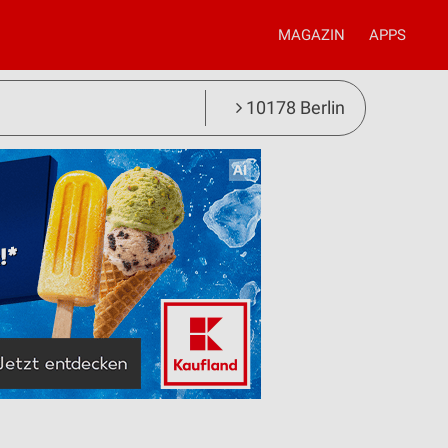
MAGAZIN
APPS
10178 Berlin