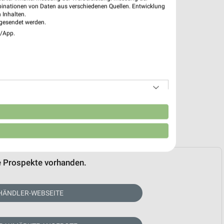
binationen von Daten aus verschiedenen Quellen. Entwicklung
 Inhalten.
gesendet werden.
e/App.
n
e Prospekte vorhanden.
HÄNDLER-WEBSEITE