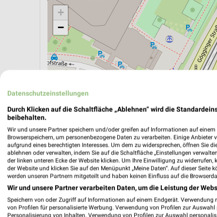
+
−
Datenschutzeinstellungen
Durch Klicken auf die Schaltfläche „Ablehnen“ wird die Standardeins
beibehalten.
Wir und unsere Partner speichern und/oder greifen auf Informationen auf einem G
Browserspeichern, um personenbezogene Daten zu verarbeiten. Einige Anbieter 
aufgrund eines berechtigten Interesses. Um dem zu widersprechen, öffnen Sie die 
ablehnen oder verwalten, indem Sie auf die Schaltfläche „Einstellungen verwalten“
ÖPNV ANZEIGEN
LADESÄULEN ANZEIGE
der linken unteren Ecke der Website klicken. Um Ihre Einwilligung zu widerrufen, 
der Website und klicken Sie auf den Menüpunkt „Meine Daten“. Auf dieser Seite k
werden unseren Partnern mitgeteilt und haben keinen Einfluss auf die Browserda
Wir und unsere Partner verarbeiten Daten, um die Leistung der Webs
Speichern von oder Zugriff auf Informationen auf einem Endgerät. Verwendung 
von Profilen für personalisierte Werbung. Verwendung von Profilen zur Auswahl p
Personalisierung von Inhalten. Verwendung von Profilen zur Auswahl personalis