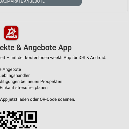
 BAUMÄRKTE ANGEBOTE
von Daten aus verschiedenen
pekte & Angebote App
it – mit der kostenlosen weekli App für iOS & Android.
e Angebote
ren
ieblingshändler
htigungen bei neuen Prospekten
 Einkauf stressfrei planen
 App jetzt laden oder QR-Code scannen.