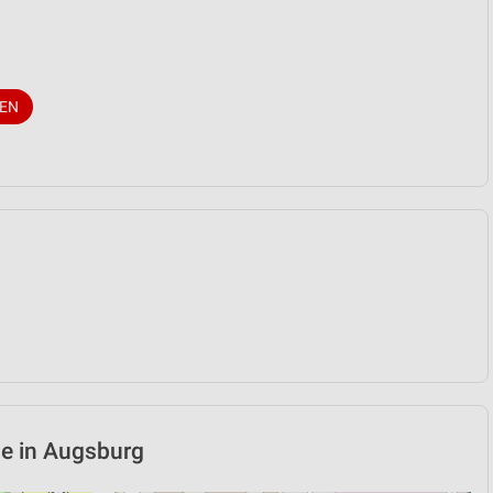
TEN
le in Augsburg