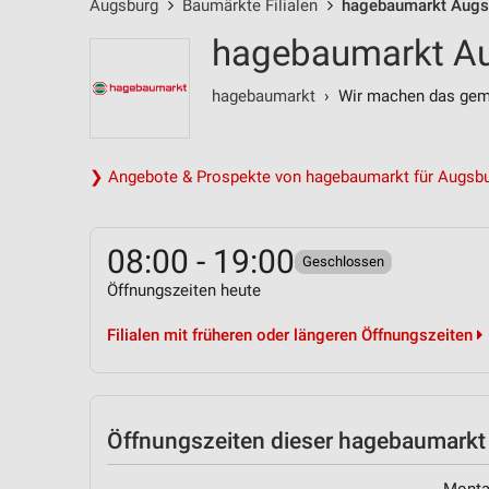
Augsburg
Baumärkte Filialen
hagebaumarkt Augsb
hagebaumarkt Au
hagebaumarkt
› Wir machen das gem
❯ Angebote & Prospekte von hagebaumarkt für Augsb
08:00 - 19:00
Geschlossen
Öffnungszeiten heute
Filialen mit früheren oder längeren Öffnungszeiten
Öffnungszeiten
dieser hagebaumarkt F