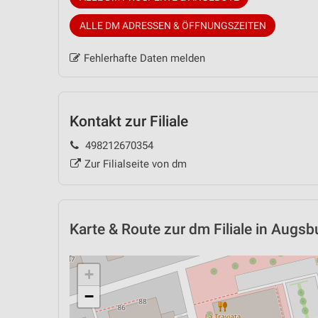
ALLE DM ADRESSEN & ÖFFNUNGSZEITEN
Fehlerhafte Daten melden
Kontakt zur Filiale
498212670354
Zur Filialseite von dm
Karte & Route
zur dm Filiale in Augsb
+
−