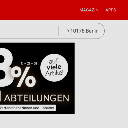
MAGAZIN
APPS
10178 Berlin