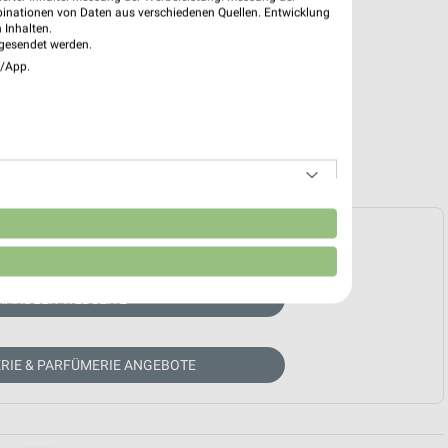
binationen von Daten aus verschiedenen Quellen. Entwicklung
 Inhalten.
gesendet werden.
e/App.
n
e Prospekte vorhanden.
HÄNDLER-WEBSEITE
RIE & PARFÜMERIE ANGEBOTE