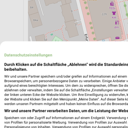
Datenschutzeinstellungen
Durch Klicken auf die Schaltfläche „Ablehnen“ wird die Standardeins
beibehalten.
ÖPNV ANZEIGEN
LADESÄULEN ANZEIGE
Wir und unsere Partner speichern und/oder greifen auf Informationen auf einem G
Browserspeichern, um personenbezogene Daten zu verarbeiten. Einige Anbieter 
aufgrund eines berechtigten Interesses. Um dem zu widersprechen, öffnen Sie die 
ablehnen oder verwalten, indem Sie auf die Schaltfläche „Einstellungen verwalten“
der linken unteren Ecke der Website klicken. Um Ihre Einwilligung zu widerrufen, 
der Website und klicken Sie auf den Menüpunkt „Meine Daten“. Auf dieser Seite k
werden unseren Partnern mitgeteilt und haben keinen Einfluss auf die Browserda
Wir und unsere Partner verarbeiten Daten, um die Leistung der Webs
Speichern von oder Zugriff auf Informationen auf einem Endgerät. Verwendung 
von Profilen für personalisierte Werbung. Verwendung von Profilen zur Auswahl p
Personalisierung von Inhalten. Verwendung von Profilen zur Auswahl personalis