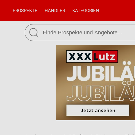
PROSPEKTE
HÄNDLER
KATEGORIEN