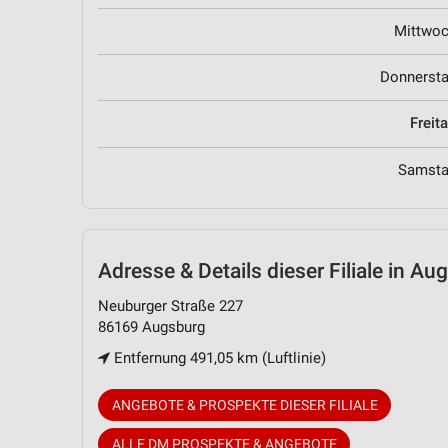
Mittwo
Donnerst
Freit
Samst
Adresse & Details
dieser Filiale in Au
Neuburger Straße 227
86169 Augsburg
Entfernung 491,05 km (Luftlinie)
ANGEBOTE & PROSPEKTE DIESER FILIALE
ALLE DM PROSPEKTE & ANGEBOTE