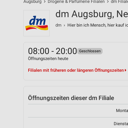
Augsburg
Drogerie & Parfümerie Filialen
dm Filial
dm Augsburg, Ne
dm
› Hier bin ich Mensch, hier kauf i
08:00 - 20:00
Geschlossen
Öffnungszeiten heute
Filialen mit früheren oder längeren Öffnungszeiten
Öffnungszeiten
dieser dm Filiale
Mont
Dienst