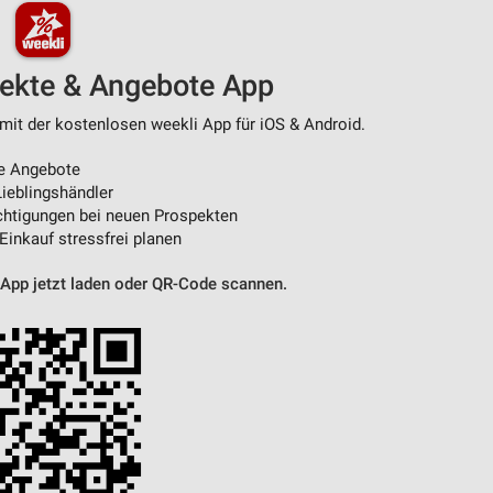
von Daten aus verschiedenen
pekte & Angebote App
mit der kostenlosen weekli App für iOS & Android.
e Angebote
ieblingshändler
htigungen bei neuen Prospekten
 Einkauf stressfrei planen
 App jetzt laden oder QR-Code scannen.
ren