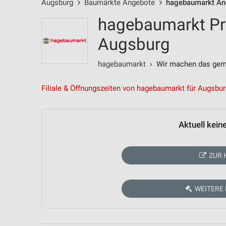
Augsburg
Baumärkte Angebote
hagebaumarkt An
hagebaumarkt Pr
Augsburg
hagebaumarkt
› Wir machen das gem
Filiale & Öffnungszeiten von hagebaumarkt für Augsbu
Aktuell kein
ZUR 
WEITERE