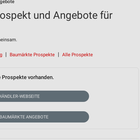
gebote
ospekt und Angebote für
einsam.
rg
Baumärkte Prospekte
Alle Prospekte
e Prospekte vorhanden.
HÄNDLER-WEBSEITE
 BAUMÄRKTE ANGEBOTE