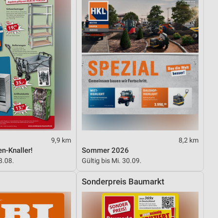
9,9 km
8,2 km
n-Knaller!
Sommer 2026
8.08.
Gültig bis Mi. 30.09.
Sonderpreis Baumarkt