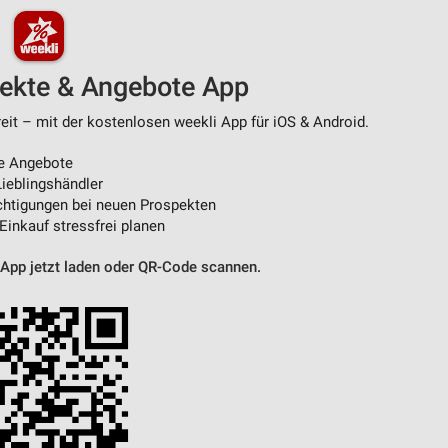
pekte & Angebote App
it – mit der kostenlosen weekli App für iOS & Android.
e Angebote
ieblingshändler
htigungen bei neuen Prospekten
 Einkauf stressfrei planen
 App jetzt laden oder QR-Code scannen.