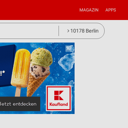
MAGAZIN
APPS
10178 Berlin