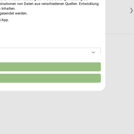
binationen von Daten aus verschiedenen Quellen. Entwicklung
 Inhalten.
❯
gesendet werden.
e/App.
n