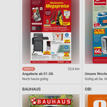
32,6 km
Angebote ab 01.08.
Unsere Woche
Noch heute gültig
Gültig ab Sa. 0
BAUHAUS
OBI