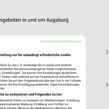
Angeboten in und um Augsburg
Datenschutzbestimmungen
uck
❯
tellung nur für unbedingt erforderliche cookie
erät zu, wie z. B. eindeutige IDs in cookie und anderen
verarbeiten Ihre personenbezogenen Daten möglicherweise
„Einstellungen“. Sie können Ihre Einstellungen akzeptieren,
sen
 klicken oder jederzeit auf die Fingerabdruck-Schaltfläche in
klicken Sie auf den Fingerabdruck oder den Link in der Fußzeile
❯
önnen Sie Ihre Einwilligung widerrufen. Diese Entscheidungen
ten.
ite zu analysieren und Folgendes zu tun:
reduzierter Daten zur Auswahl von Werbeanzeigen. Erstellung
ersonalisierter Werbung. Erstellung von Profilen zur
ierter Inhalte. Messung der Werbeleistung. Messung der