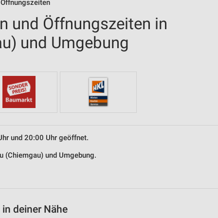
 Öffnungszeiten
en und Öffnungszeiten in
au) und Umgebung
Uhr und 20:00 Uhr geöffnet.
hau (Chiemgau) und Umgebung.
 in deiner Nähe