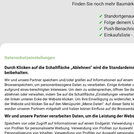
Finden Sie noch mehr Baumärkte
✔
Standortgenau
✔
Folge deinem L
✔
Push-Benachric
✔
Einkaufsliste -
Nutze weekli auch mobil –
Datenschutzeinstellungen
Durch Klicken auf die Schaltfläche „Ablehnen“ wird die Standardeins
beibehalten.
Wir und unsere Partner speichern und/oder greifen auf Informationen auf einem G
Browserspeichern, um personenbezogene Daten zu verarbeiten. Einige Anbieter 
aufgrund eines berechtigten Interesses. Um dem zu widersprechen, öffnen Sie die 
ablehnen oder verwalten, indem Sie auf die Schaltfläche „Einstellungen verwalten“
der linken unteren Ecke der Website klicken. Um Ihre Einwilligung zu widerrufen, 
der Website und klicken Sie auf den Menüpunkt „Meine Daten“. Auf dieser Seite k
werden unseren Partnern mitgeteilt und haben keinen Einfluss auf die Browserda
Wir und unsere Partner verarbeiten Daten, um die Leistung der Webs
Speichern von oder Zugriff auf Informationen auf einem Endgerät. Verwendung 
von Profilen für personalisierte Werbung. Verwendung von Profilen zur Auswahl p
Personalisierung von Inhalten. Verwendung von Profilen zur Auswahl personalis