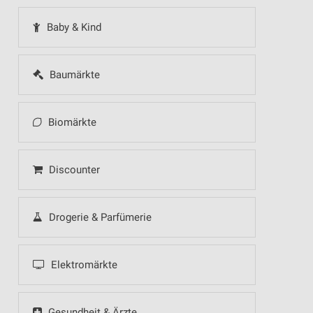
Baby & Kind
Baumärkte
Biomärkte
Discounter
Drogerie & Parfümerie
Elektromärkte
Gesundheit & Ärzte