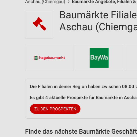
Aschau (Chiemgau)
Baumärkte Angebote, Filialen &
Baumärkte Filial
Aschau (Chiemg
Die Filialen in deiner Region haben zwischen 08:00 
Es gibt 4 aktuelle Prospekte für Baumärkte in Asc
ZU DEN PROSPEKTEN
Finde das nächste Baumärkte Geschäft