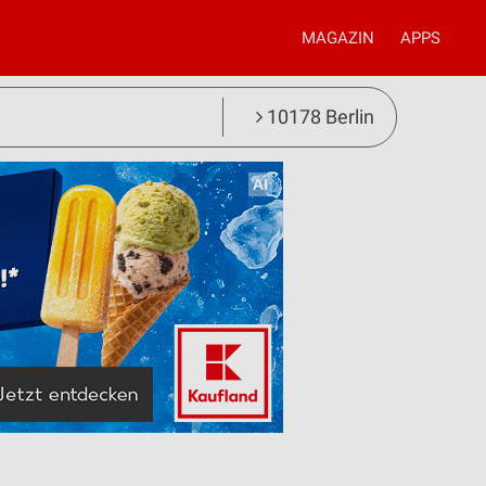
MAGAZIN
APPS
10178 Berlin