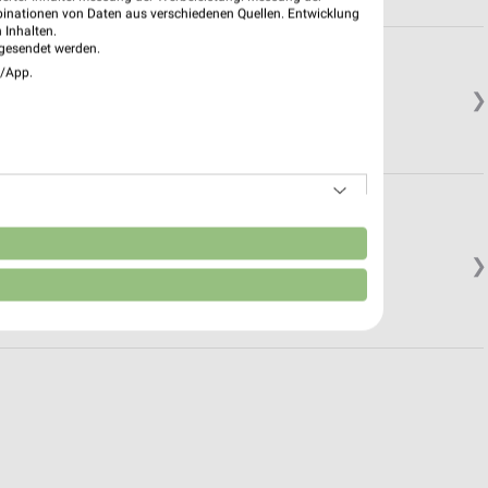
binationen von Daten aus verschiedenen Quellen. Entwicklung
 Inhalten.
gesendet werden.
sau
e/App.
❯
n
❯