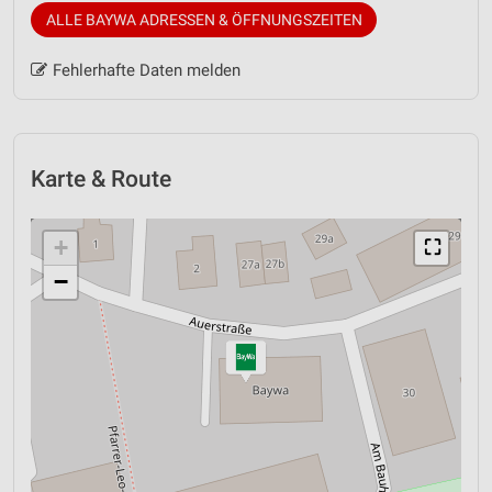
ALLE BAYWA ADRESSEN & ÖFFNUNGSZEITEN
Fehlerhafte Daten melden
Karte & Route
+
⛶
−