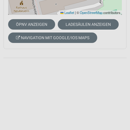
Leaflet
|
©
OpenStreetMap
contributors
ÖPNV ANZEIGEN
LADESÄULEN ANZEIGEN
NAVIGATION MIT GOOGLE/IOS MAPS