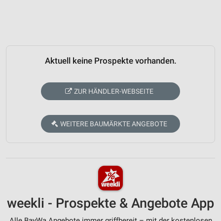
Aktuell keine Prospekte vorhanden.
ZUR HÄNDLER-WEBSEITE
WEITERE BAUMÄRKTE ANGEBOTE
weekli - Prospekte & Angebote App
Alle BayWa Angebote immer griffbereit – mit der kostenlosen