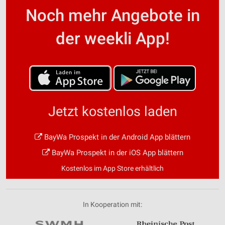
Noch mehr Angebote in
der weekli App!
Jetzt kostenlos laden
BayWa Prospekt in der Android App blättern
BayWa Prospekt in der iOS App blättern
Kostenlos im App Store erhältlich
In Kooperation mit: