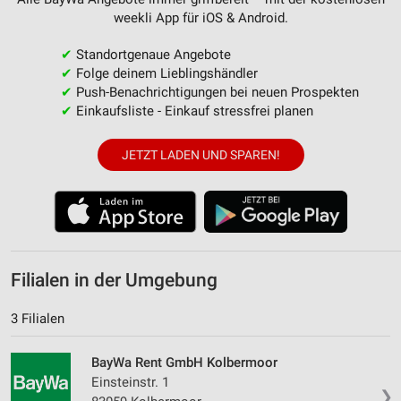
weekli App für iOS & Android.
✔
Standortgenaue Angebote
✔
Folge deinem Lieblingshändler
✔
Push-Benachrichtigungen bei neuen Prospekten
✔
Einkaufsliste - Einkauf stressfrei planen
JETZT LADEN UND SPAREN!
Filialen in der Umgebung
3 Filialen
BayWa Rent GmbH Kolbermoor
Einsteinstr. 1
❯