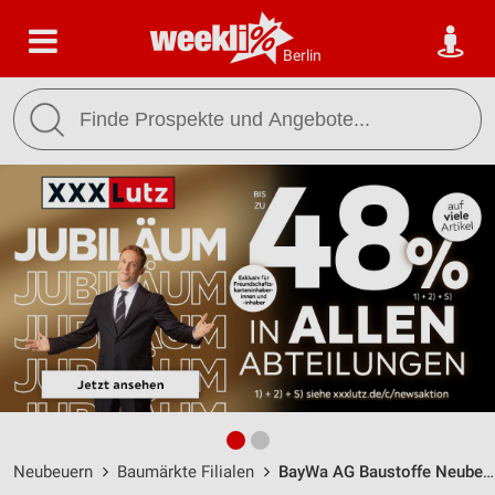
Berlin
Neubeuern
Baumärkte Filialen
BayWa AG Baustoffe Neubeuern / Auerstr. 24 - Öffnungszeiten & Adresse