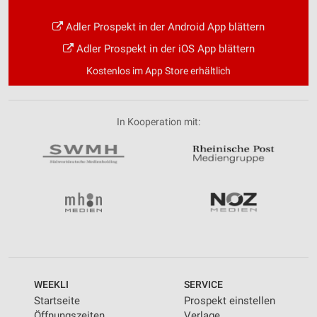
Adler Prospekt in der Android App blättern
Adler Prospekt in der iOS App blättern
Kostenlos im App Store erhältlich
In Kooperation mit:
WEEKLI
SERVICE
Startseite
Prospekt einstellen
Öffnungszeiten
Verlage