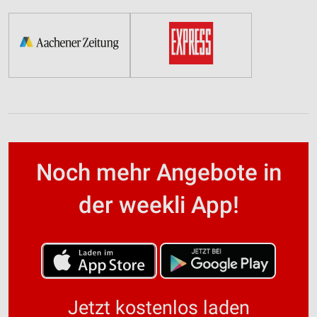
Noch mehr Angebote in
der weekli App!
Jetzt kostenlos laden