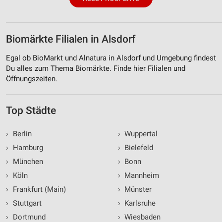
Biomärkte Filialen in Alsdorf
Egal ob BioMarkt und Alnatura in Alsdorf und Umgebung findest
Du alles zum Thema Biomärkte. Finde hier Filialen und
Öffnungszeiten.
Top Städte
›
Berlin
›
Wuppertal
›
Hamburg
›
Bielefeld
›
München
›
Bonn
›
Köln
›
Mannheim
›
Frankfurt (Main)
›
Münster
›
Stuttgart
›
Karlsruhe
›
Dortmund
›
Wiesbaden