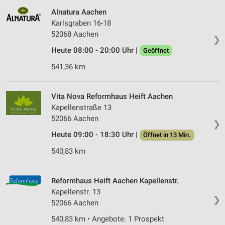
Alnatura Aachen
Karlsgraben 16-18
52068 Aachen
❯
Heute 08:00 - 20:00 Uhr |
Geöffnet
541,36 km
Vita Nova Reformhaus Heift Aachen
Kapellenstraße 13
52066 Aachen
❯
Heute 09:00 - 18:30 Uhr |
Öffnet in 13 Min.
540,83 km
Reformhaus Heift Aachen Kapellenstr.
Kapellenstr. 13
❯
52066 Aachen
540,83 km • Angebote: 1 Prospekt