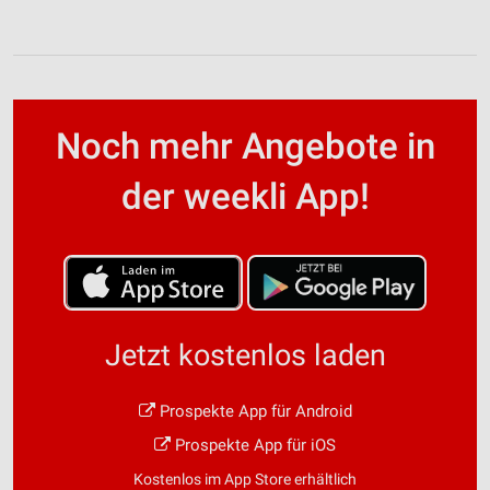
Noch mehr Angebote in
der weekli App!
Jetzt kostenlos laden
Prospekte App für Android
Prospekte App für iOS
Kostenlos im App Store erhältlich