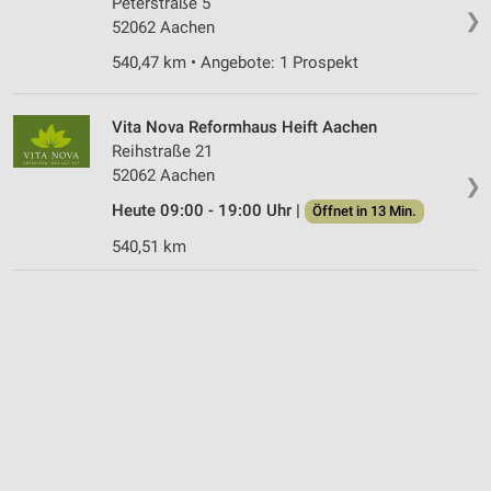
Peterstraße 5
❯
52062 Aachen
540,47 km • Angebote: 1 Prospekt
Vita Nova Reformhaus Heift Aachen
Reihstraße 21
52062 Aachen
❯
Heute 09:00 - 19:00 Uhr |
Öffnet in 13 Min.
540,51 km