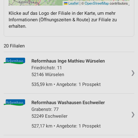
Leaflet
|
©
OpenStreetMap
contributors
Klicke auf das Logo der Filiale in der Karte, um mehr
Informationen (Öffnungszeiten & Route) zur Filiale zu
erhalten.
20 Filialen
Reformhaus Inge Mathieu Würselen
Friedrichstr. 11
❯
52146 Würselen
535,59 km • Angebote: 1 Prospekt
Reformhaus Washausen Eschweiler
Grabenstr. 77
❯
52249 Eschweiler
527,17 km • Angebote: 1 Prospekt