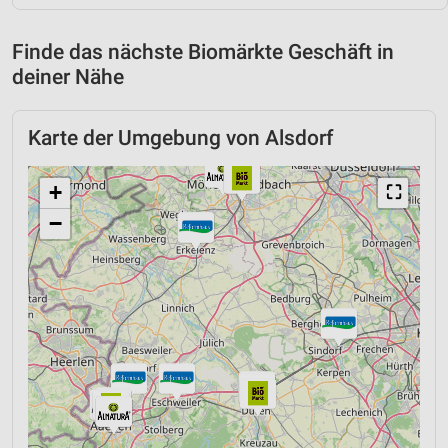
Finde das nächste Biomärkte Geschäft in
deiner Nähe
Karte der Umgebung von Alsdorf
+
⛶
−