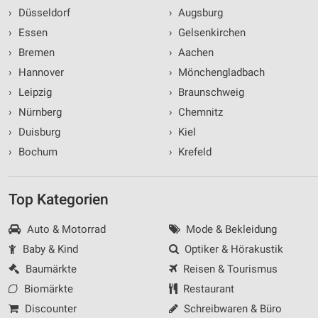
›
Düsseldorf
›
Augsburg
›
Essen
›
Gelsenkirchen
›
Bremen
›
Aachen
›
Hannover
›
Mönchengladbach
›
Leipzig
›
Braunschweig
›
Nürnberg
›
Chemnitz
›
Duisburg
›
Kiel
›
Bochum
›
Krefeld
Top Kategorien
Auto & Motorrad
Mode & Bekleidung
Baby & Kind
Optiker & Hörakustik
Baumärkte
Reisen & Tourismus
Biomärkte
Restaurant
Discounter
Schreibwaren & Büro