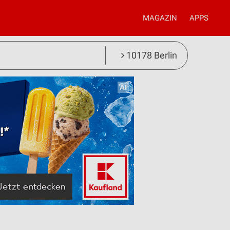
MAGAZIN
APPS
10178 Berlin