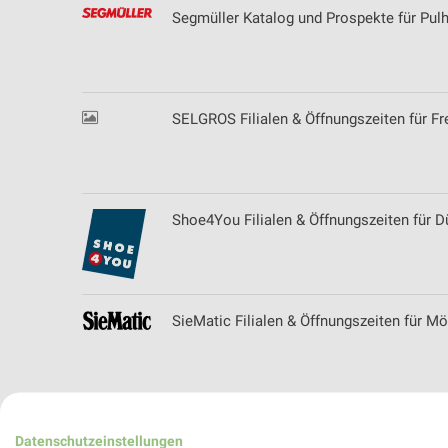
Segmüller Katalog und Prospekte für Pul
SELGROS Filialen & Öffnungszeiten für F
Shoe4You Filialen & Öffnungszeiten für D
SieMatic Filialen & Öffnungszeiten für 
SIEMES Schuhcenter - aktueller Online Pr
Datenschutzeinstellungen