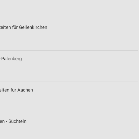
ren
iten für Geilenkirchen
-Palenberg
eiten für Aachen
en - Süchteln