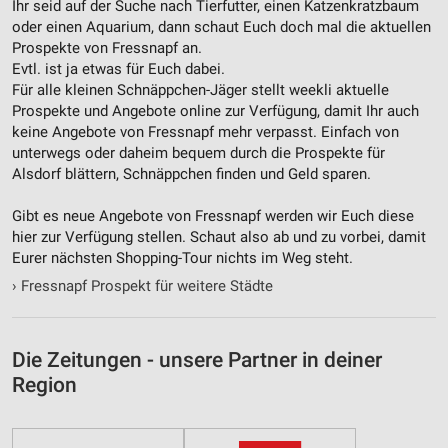
Ihr seid auf der Suche nach Tierfutter, einen Katzenkratzbaum
Notwendig
oder einen Aquarium, dann schaut Euch doch mal die aktuellen
Prospekte von Fressnapf an.
Performance
Evtl. ist ja etwas für Euch dabei.
Für alle kleinen Schnäppchen-Jäger stellt weekli aktuelle
Funktional
Prospekte und Angebote online zur Verfügung, damit Ihr auch
keine Angebote von Fressnapf mehr verpasst. Einfach von
Werbung
unterwegs oder daheim bequem durch die Prospekte für
Alsdorf blättern, Schnäppchen finden und Geld sparen.
Gibt es neue Angebote von Fressnapf werden wir Euch diese
hier zur Verfügung stellen. Schaut also ab und zu vorbei, damit
Eurer nächsten Shopping-Tour nichts im Weg steht.
›
Fressnapf Prospekt für weitere Städte
Die Zeitungen - unsere Partner in deiner
Region