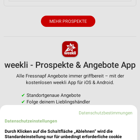
MEHR PROSPEKTE
weekli - Prospekte & Angebote App
Alle Fressnapf Angebote immer griffbereit – mit der
kostenlosen weekli App für iOS & Android.
✔
Standortgenaue Angebote
✔
Folge deinem Lieblingshändler
✔
Push-Benachrichtigungen bei neuen Prospekten
Datenschutzbestimmungen
✔
Einkaufsliste - Einkauf stressfrei planen
Datenschutzeinstellungen
JETZT LADEN UND SPAREN!
Durch Klicken auf die Schaltfläche „Ablehnen“ wird die
Standardeinstellung nur für unbedingt erforderliche cookie