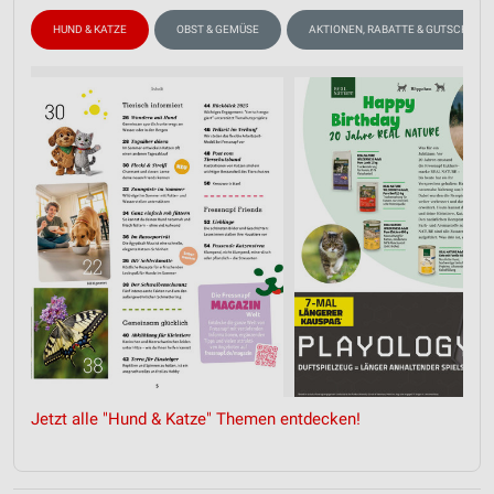
HUND & KATZE
OBST & GEMÜSE
AKTIONEN, RABATTE & GUTSCHEINE
Jetzt alle "Hund & Katze" Themen entdecken!