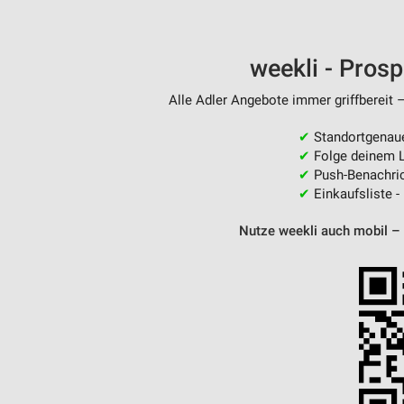
weekli - Pros
Alle Adler Angebote immer griffbereit 
✔
Standortgenau
✔
Folge deinem L
✔
Push-Benachric
✔
Einkaufsliste -
Nutze weekli auch mobil –