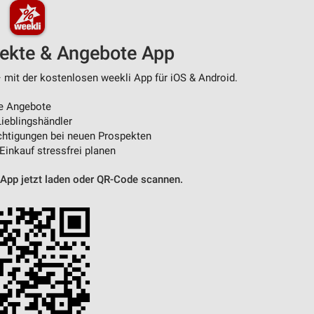
pekte & Angebote App
– mit der kostenlosen weekli App für iOS & Android.
e Angebote
ieblingshändler
htigungen bei neuen Prospekten
 Einkauf stressfrei planen
 App jetzt laden oder QR-Code scannen.