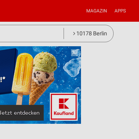
MAGAZIN
APPS
10178 Berlin