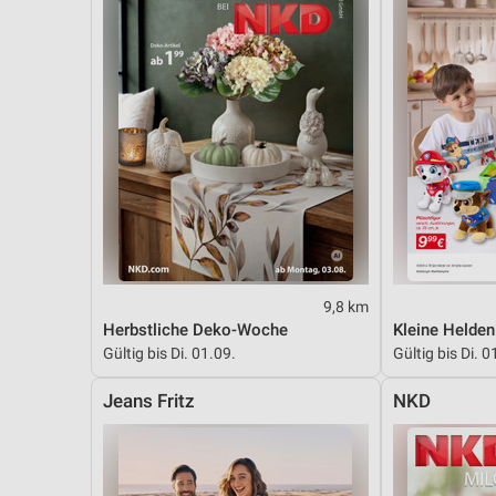
9,8 km
Herbstliche Deko-Woche
Kleine Helde
Gültig bis Di. 01.09.
Gültig bis Di. 0
Jeans Fritz
NKD