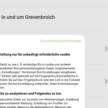
n in und um Grevenbroich
Datenschutzbestimmungen
❯
tellung nur für unbedingt erforderliche cookie
erät zu, wie z. B. eindeutige IDs in cookie und anderen
verarbeiten Ihre personenbezogenen Daten möglicherweise
„Einstellungen“. Sie können Ihre Einstellungen akzeptieren,
 klicken oder jederzeit auf die Fingerabdruck-Schaltfläche in
klicken Sie auf den Fingerabdruck oder den Link in der Fußzeile
❯
önnen Sie Ihre Einwilligung widerrufen. Diese Entscheidungen
ten.
ite zu analysieren und Folgendes zu tun:
reduzierter Daten zur Auswahl von Werbeanzeigen. Erstellung
ersonalisierter Werbung. Erstellung von Profilen zur
ierter Inhalte. Messung der Werbeleistung. Messung der