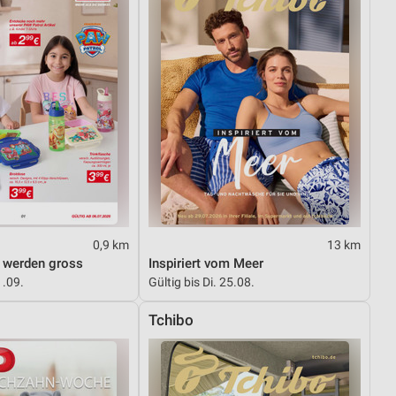
0,9 km
13 km
n werden gross
Inspiriert vom Meer
1.09.
Gültig bis Di. 25.08.
Tchibo