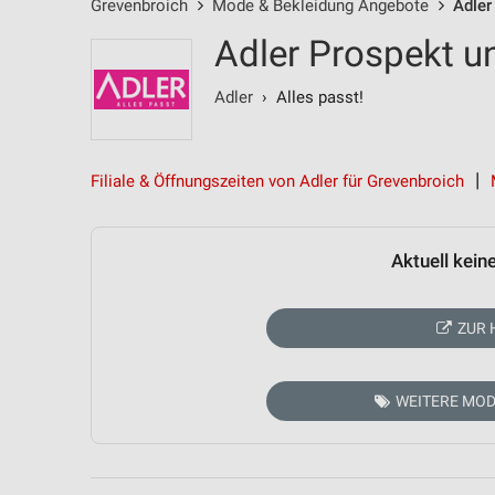
Grevenbroich
Mode & Bekleidung Angebote
Adler
Adler Prospekt u
Adler
› Alles passt!
Filiale & Öffnungszeiten von Adler für Grevenbroich
Aktuell kein
ZUR 
WEITERE MOD