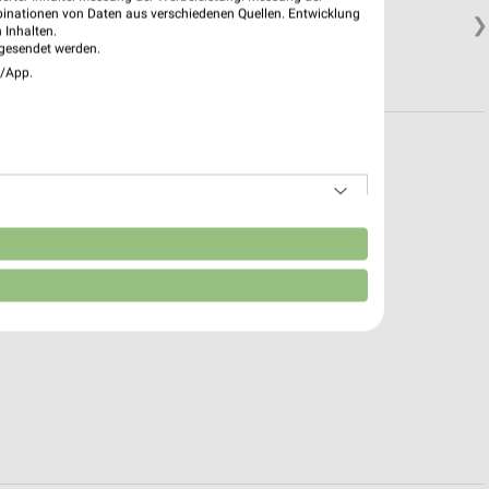
binationen von Daten aus verschiedenen Quellen. Entwicklung
❯
 Inhalten.
gesendet werden.
e/App.
n