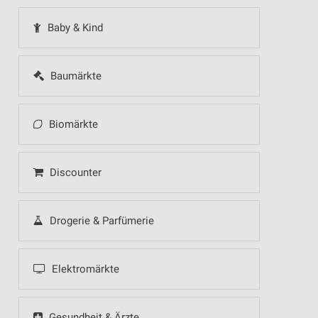
Baby & Kind
Baumärkte
Biomärkte
Discounter
Drogerie & Parfümerie
Elektromärkte
Gesundheit & Ärzte