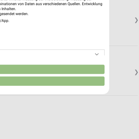
binationen von Daten aus verschiedenen Quellen. Entwicklung
 Inhalten.
gesendet werden.
❯
e/App.
n
❯