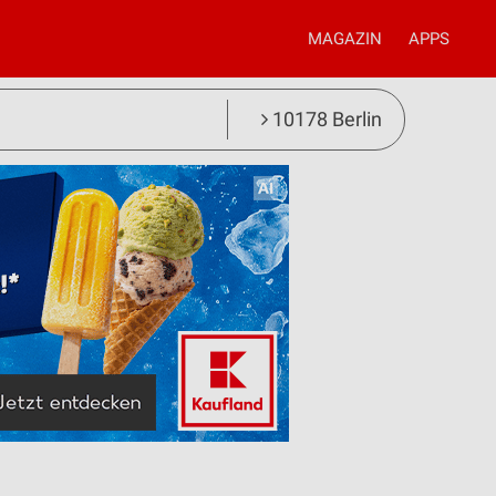
MAGAZIN
APPS
10178 Berlin