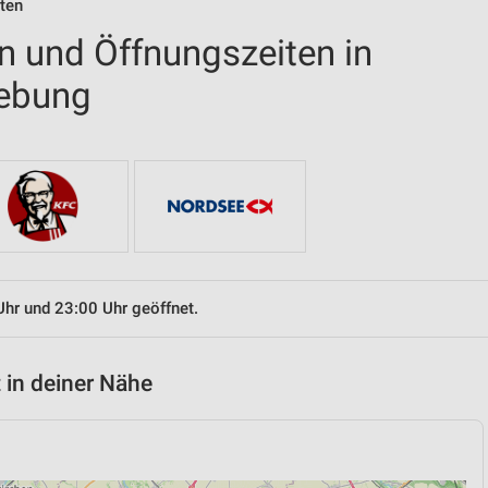
iten
en und Öffnungszeiten in
ebung
Uhr und 23:00 Uhr geöffnet.
 in deiner Nähe