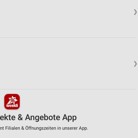
❯
❯
pekte & Angebote App
t Filialen & Öffnungszeiten in unserer App.