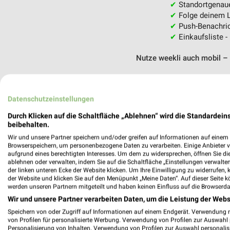
✔
Standortgenau
✔
Folge deinem L
✔
Push-Benachric
✔
Einkaufsliste -
Nutze weekli auch mobil –
Datenschutzeinstellungen
Durch Klicken auf die Schaltfläche „Ablehnen“ wird die Standardeins
beibehalten.
Wir und unsere Partner speichern und/oder greifen auf Informationen auf einem G
Browserspeichern, um personenbezogene Daten zu verarbeiten. Einige Anbieter 
aufgrund eines berechtigten Interesses. Um dem zu widersprechen, öffnen Sie die 
ablehnen oder verwalten, indem Sie auf die Schaltfläche „Einstellungen verwalten“
der linken unteren Ecke der Website klicken. Um Ihre Einwilligung zu widerrufen, 
der Website und klicken Sie auf den Menüpunkt „Meine Daten“. Auf dieser Seite k
werden unseren Partnern mitgeteilt und haben keinen Einfluss auf die Browserda
Wir und unsere Partner verarbeiten Daten, um die Leistung der Webs
Speichern von oder Zugriff auf Informationen auf einem Endgerät. Verwendung 
von Profilen für personalisierte Werbung. Verwendung von Profilen zur Auswahl p
Personalisierung von Inhalten. Verwendung von Profilen zur Auswahl personalis