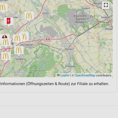
⛶
Leaflet
|
©
OpenStreetMap
contributors
 Informationen (Öffnungszeiten & Route) zur Filiale zu erhalten.