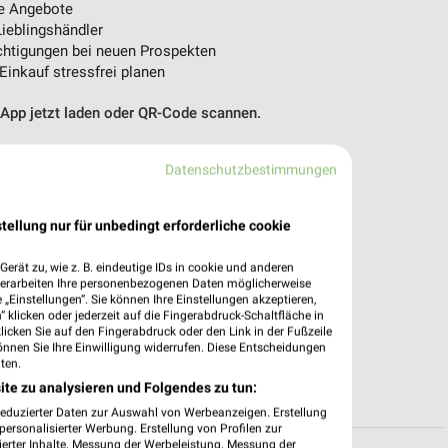
e Angebote
ieblingshändler
htigungen bei neuen Prospekten
 Einkauf stressfrei planen
 App jetzt laden oder QR-Code scannen.
Datenschutzbestimmungen
tellung nur für unbedingt erforderliche cookie
erät zu, wie z. B. eindeutige IDs in cookie und anderen
verarbeiten Ihre personenbezogenen Daten möglicherweise
„Einstellungen“. Sie können Ihre Einstellungen akzeptieren,
 klicken oder jederzeit auf die Fingerabdruck-Schaltfläche in
klicken Sie auf den Fingerabdruck oder den Link in der Fußzeile
önnen Sie Ihre Einwilligung widerrufen. Diese Entscheidungen
ten.
ite zu analysieren und Folgendes zu tun:
reduzierter Daten zur Auswahl von Werbeanzeigen. Erstellung
ersonalisierter Werbung. Erstellung von Profilen zur
ierter Inhalte. Messung der Werbeleistung. Messung der