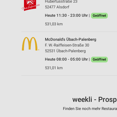
Hubertusstraße 23
52477 Alsdorf
Heute 11:30 - 23:00 Uhr |
Geöffnet
531,03 km
McDonald's Übach-Palenberg
F. W.-Raiffeisen-Straße 30
52531 Übach-Palenberg
Heute 08:00 - 05:00 Uhr |
Geöffnet
531,01 km
weekli - Pros
Finden Sie noch mehr Restauran