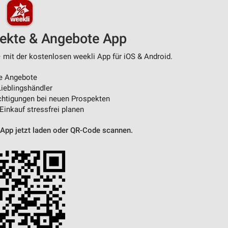
pekte & Angebote App
– mit der kostenlosen weekli App für iOS & Android.
e Angebote
ieblingshändler
htigungen bei neuen Prospekten
 Einkauf stressfrei planen
 App jetzt laden oder QR-Code scannen.