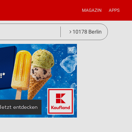
MAGAZIN
APPS
10178 Berlin