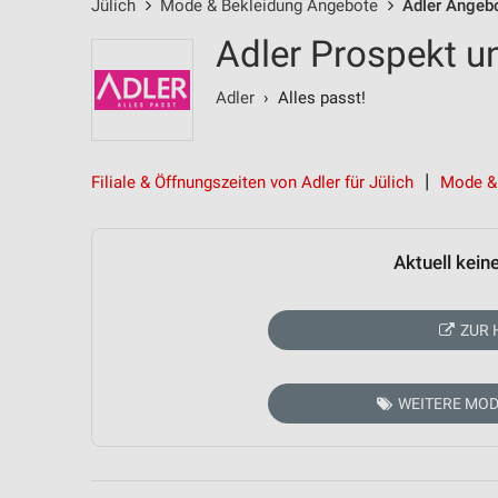
Jülich
Mode & Bekleidung Angebote
Adler Angeb
Adler Prospekt u
Adler
› Alles passt!
Filiale & Öffnungszeiten von Adler für Jülich
Mode & 
Aktuell kein
ZUR 
WEITERE MOD