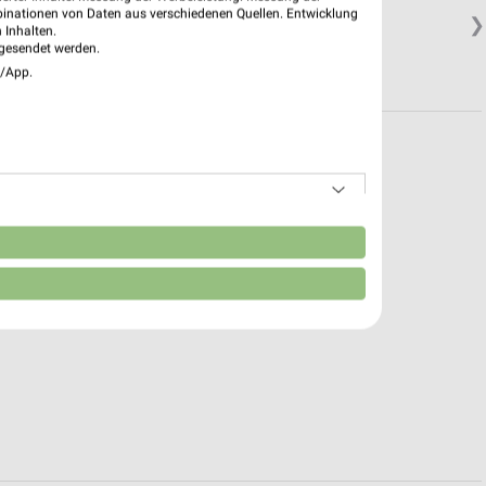
binationen von Daten aus verschiedenen Quellen. Entwicklung
❯
 Inhalten.
gesendet werden.
e/App.
n