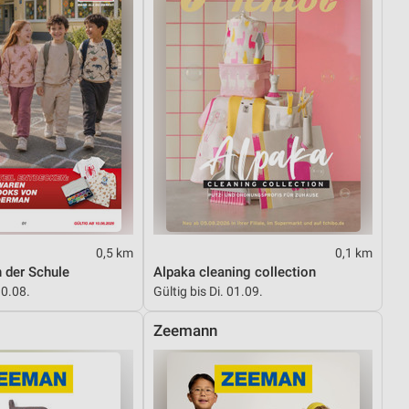
0,5 km
0,1 km
 der Schule
Alpaka cleaning collection
10.08.
Gültig bis Di. 01.09.
Zeemann