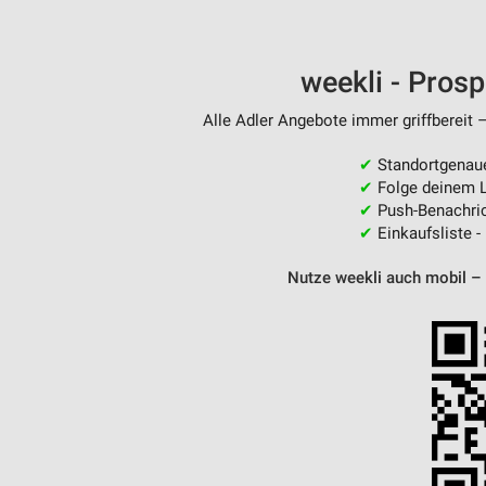
weekli - Pros
Alle Adler Angebote immer griffbereit 
✔
Standortgenau
✔
Folge deinem L
✔
Push-Benachric
✔
Einkaufsliste -
Nutze weekli auch mobil –