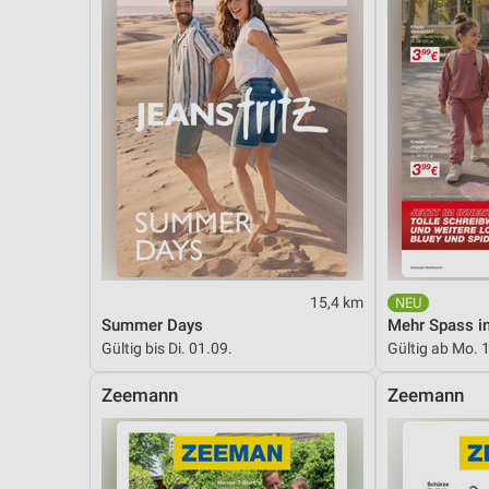
15,4 km
Summer Days
Mehr Spass in
Gültig bis Di. 01.09.
Gültig ab Mo. 
Zeemann
Zeemann