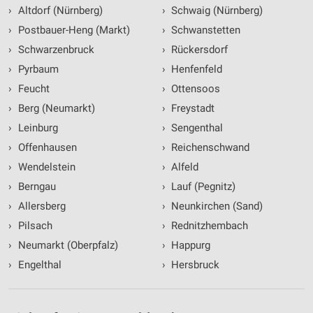
›
Altdorf (Nürnberg)
›
Schwaig (Nürnberg)
›
Postbauer-Heng (Markt)
›
Schwanstetten
›
Schwarzenbruck
›
Rückersdorf
›
Pyrbaum
›
Henfenfeld
›
Feucht
›
Ottensoos
›
Berg (Neumarkt)
›
Freystadt
›
Leinburg
›
Sengenthal
›
Offenhausen
›
Reichenschwand
›
Wendelstein
›
Alfeld
›
Berngau
›
Lauf (Pegnitz)
›
Allersberg
›
Neunkirchen (Sand)
›
Pilsach
›
Rednitzhembach
›
Neumarkt (Oberpfalz)
›
Happurg
›
Engelthal
›
Hersbruck