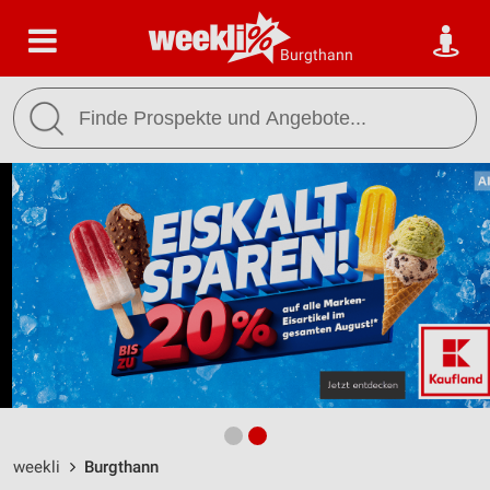
Burgthann
weekli
Burgthann