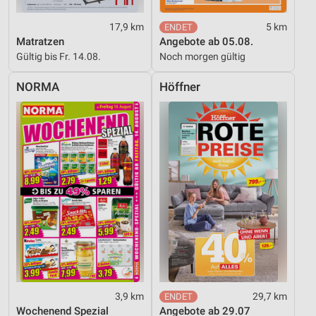
17,9 km
5 km
Matratzen
Angebote ab 05.08.
Gültig bis Fr. 14.08.
Noch morgen gültig
NORMA
Höffner
3,9 km
29,7 km
Wochenend Spezial
Angebote ab 29.07