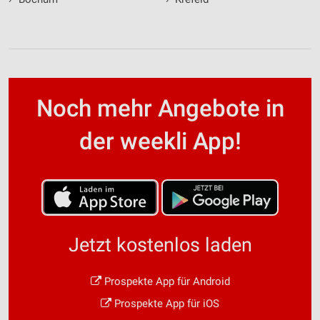
Noch mehr Angebote in
der weekli App!
Jetzt kostenlos laden
Prospekte App für Android
Prospekte App für iOS