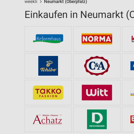
weekli
Neumarkt (Oberpfalz)
Einkaufen in Neumarkt (O