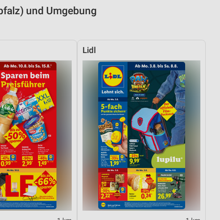
rpfalz) und Umgebung
Lidl