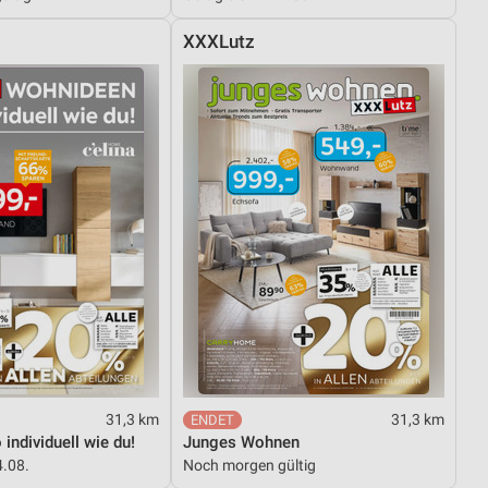
XXXLutz
31,3 km
31,3 km
individuell wie du!
Junges Wohnen
4.08.
Noch morgen gültig