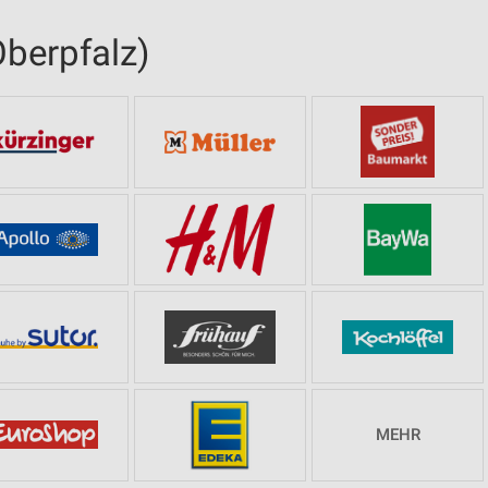
berpfalz)
MEHR