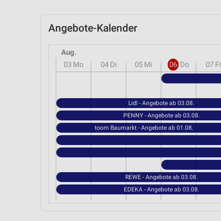
Angebote-Kalender
Aug.
03
Mo
04
Di
05
Mi
06
Do
07
F
Lidl - Angebote ab 03.08.
PENNY - Angebote ab 03.08.
toom Baumarkt - Angebote ab 01.08.
REWE - Angebote ab 03.08.
EDEKA - Angebote ab 03.08.