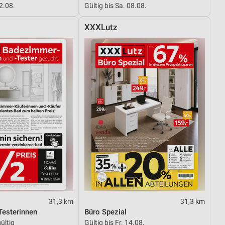
12.08.
Gültig bis Sa. 08.08.
XXXLutz
von Daten aus verschiedenen
ren
31,3 km
31,3 km
esterinnen
Büro Spezial
ültig
Gültig bis Fr. 14.08.