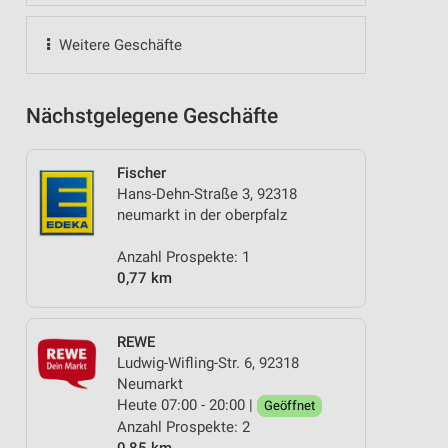
Weitere Geschäfte
Nächstgelegene Geschäfte
Fischer
Hans-Dehn-Straße 3, 92318
neumarkt in der oberpfalz
Anzahl Prospekte: 1
0,77 km
REWE
Ludwig-Wifling-Str. 6, 92318
Neumarkt
Heute 07:00 - 20:00 |
Geöffnet
Anzahl Prospekte: 2
0,85 km