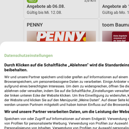
5,6 km
Angebote ab 06.08.
Angebote ab 
Gültig bis Mi. 12.08.
Gültig ab Mo. 
PENNY
toom Bauma
Datenschutzeinstellungen
Durch Klicken auf die Schaltfläche „Ablehnen“ wird die Standardeins
beibehalten.
Wir und unsere Partner speichern und/oder greifen auf Informationen auf einem G
Browserspeichern, um personenbezogene Daten zu verarbeiten. Einige Anbieter 
aufgrund eines berechtigten Interesses. Um dem zu widersprechen, öffnen Sie die 
ablehnen oder verwalten, indem Sie auf die Schaltfläche „Einstellungen verwalten“
der linken unteren Ecke der Website klicken. Um Ihre Einwilligung zu widerrufen, 
der Website und klicken Sie auf den Menüpunkt „Meine Daten“. Auf dieser Seite k
werden unseren Partnern mitgeteilt und haben keinen Einfluss auf die Browserda
Wir und unsere Partner verarbeiten Daten, um die Leistung der Webs
Speichern von oder Zugriff auf Informationen auf einem Endgerät. Verwendung 
von Profilen für personalisierte Werbung. Verwendung von Profilen zur Auswahl p
1,1 km
Personalisierung von Inhalten. Verwendung von Profilen zur Auswahl personalis