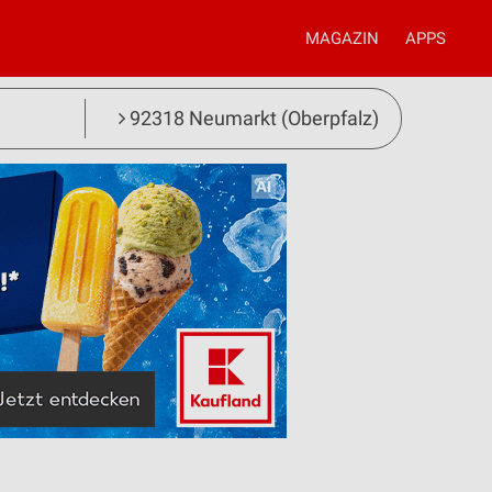
MAGAZIN
APPS
92318 Neumarkt (Oberpfalz)