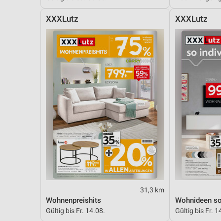
XXXLutz
XXXLutz
31,3 km
Wohnenpreishits
Wohnideen so 
Gültig bis Fr. 14.08.
Gültig bis Fr. 1